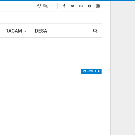
Sign In
RAGAM
DESA
PARIWISATA