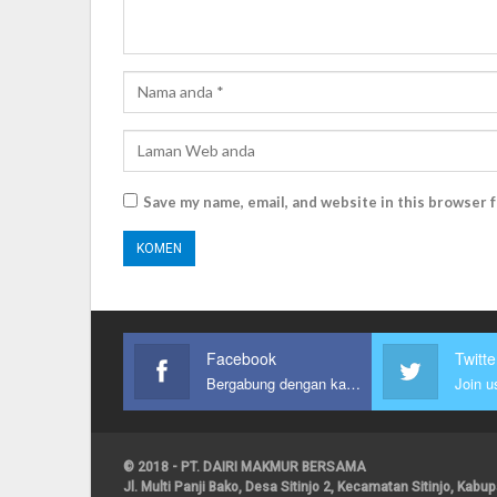
Save my name, email, and website in this browser 
Facebook
Twitte
Bergabung dengan kami
Join u
© 2018 - PT. DAIRI MAKMUR BERSAMA
Jl. Multi Panji Bako, Desa Sitinjo 2, Kecamatan Sitinjo, Kab