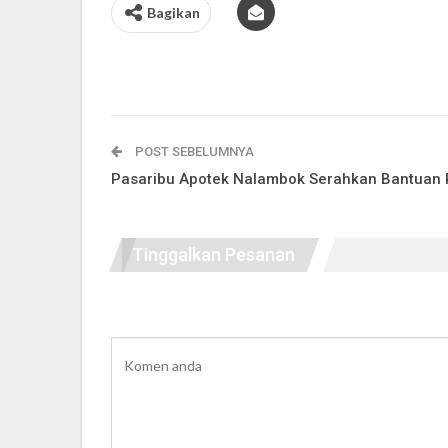
Bagikan
POST SEBELUMNYA
Pasaribu Apotek Nalambok Serahkan Bantuan 
Tinggalkan Pesanan