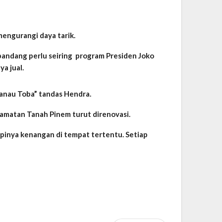
engurangi daya tarik.
pandang perlu seiring program Presiden Joko
a jual.
anau Toba” tandas Hendra.
camatan Tanah Pinem turut direnovasi.
 pinya kenangan di tempat tertentu. Setiap