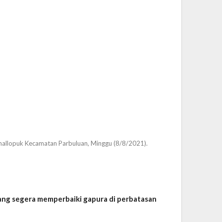
mallopuk Kecamatan Parbuluan, Minggu (8/8/2021).
ng segera memperbaiki gapura di perbatasan