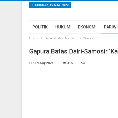
THURSDAY, 19 MAY 2022
POLITIK
HUKUM
EKONOMI
PARIW
Home
Gapura Batas Dairi-Samosir ‘Karatan’
Gapura Batas Dairi-Samosir ‘Ka
Pada
9 Aug 2021
416