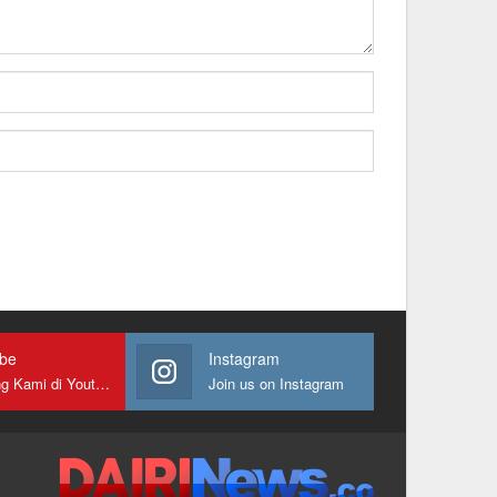
ube
Instagram
Gabung Kami di Youtube
Join us on Instagram