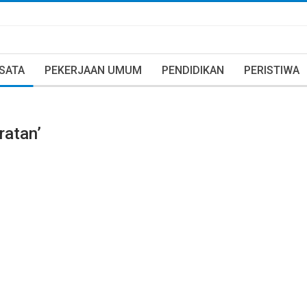
ISATA
PEKERJAAN UMUM
PENDIDIKAN
PERISTIWA
ratan’