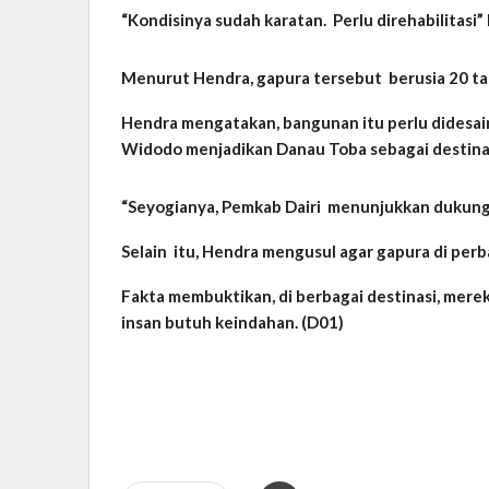
“Kondisinya sudah karatan. Perlu direhabilitasi”
Menurut Hendra, gapura tersebut berusia 20 tah
Hendra mengatakan, bangunan itu perlu didesain
Widodo menjadikan Danau Toba sebagai destinasi
“Seyogianya, Pemkab Dairi menunjukkan dukung
Selain itu, Hendra mengusul agar gapura di per
Fakta membuktikan, di berbagai destinasi, mere
insan butuh keindahan. (D01)