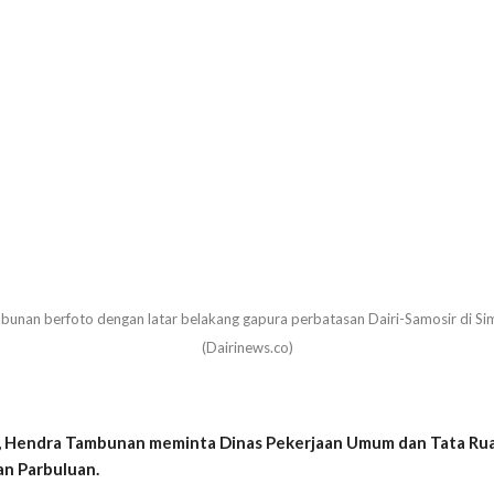
an berfoto dengan latar belakang gapura perbatasan Dairi-Samosir di Si
(Dairinews.co)
 Hendra Tambunan meminta Dinas Pekerjaan Umum dan Tata Rua
an Parbuluan.