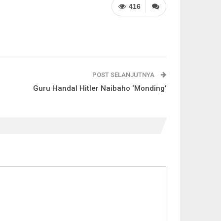
416
POST SELANJUTNYA
Guru Handal Hitler Naibaho ‘Monding’