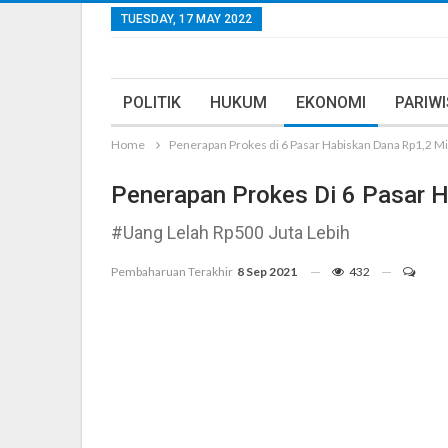
TUESDAY, 17 MAY 2022
POLITIK
HUKUM
EKONOMI
PARIW
Home
Penerapan Prokes di 6 Pasar Habiskan Dana Rp1,2 Mil
Penerapan Prokes Di 6 Pasar H
#Uang Lelah Rp500 Juta Lebih
Pembaharuan Terakhir
8 Sep 2021
432