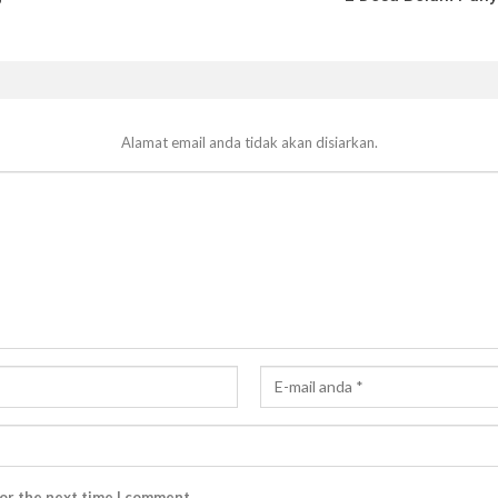
Alamat email anda tidak akan disiarkan.
for the next time I comment.