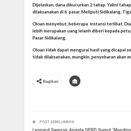
Dijelaskan, dana dikucurkan 2 tahap. Yakni ta
dilaksanakan di 6 pasar. Meliputi Sidikalang, Tig
Oloan menyebut, beberapa instansi terlibat. Dia
lebih merupakan uang lelanh diberi kepada petu
Pasar Sidikalang.
Oloan tidak dapat mengurai hasil yang dicapai se
tidak dilaksanakan, mungkin, penyebaran akan m
Bagikan
POST SEBELUMNYA
Leonard Samosir Angota DPRD Sumut ‘Monding