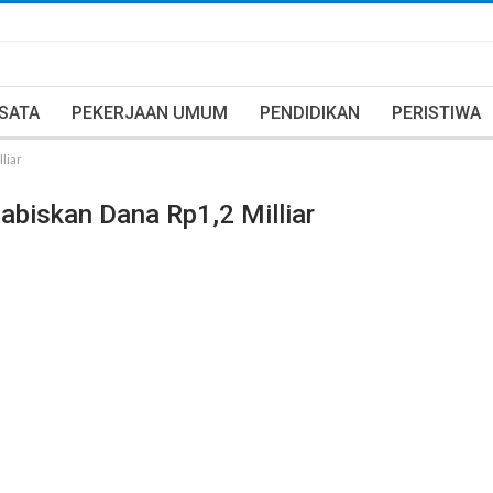
ISATA
PEKERJAAN UMUM
PENDIDIKAN
PERISTIWA
liar
abiskan Dana Rp1,2 Milliar