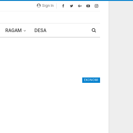
Sign In
RAGAM
DESA
EKONOMI