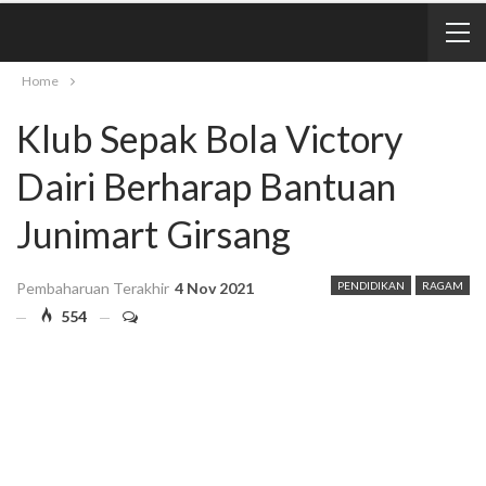
Home
Klub Sepak Bola Victory
Dairi Berharap Bantuan
Junimart Girsang
Pembaharuan Terakhir
4 Nov 2021
PENDIDIKAN
RAGAM
554