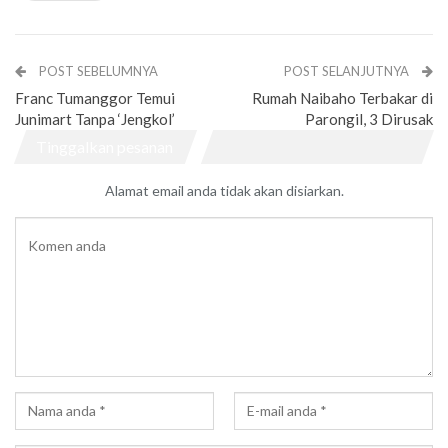
POST SEBELUMNYA
POST SELANJUTNYA
Franc Tumanggor Temui
Rumah Naibaho Terbakar di
Junimart Tanpa ‘Jengkol’
Parongil, 3 Dirusak
Tinggalkan pesanan
Alamat email anda tidak akan disiarkan.