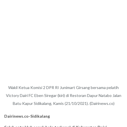
Wakil Ketua Komisi 2 DPR RI Junimart Girsang bersama pelatih
Victory Dairi FC Eben Siregar (kiri) di Restoran Dapur Natabo Jalan
Batu Kapur Sidikalang, Kamis (21/10/2021). (Dairinews.co)
Dairinews.co-Sidikalang