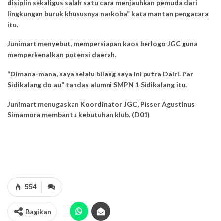
disiplin sekaligus salah satu cara menjauhkan pemuda dari
lingkungan buruk khususnya narkoba” kata mantan pengacara
itu.
Junimart menyebut, mempersiapan kaos berlogo JGC guna
memperkenalkan potensi daerah.
“Dimana-mana, saya selalu bilang saya ini putra Dairi. Par
Sidikalang do au” tandas alumni SMPN 1 Sidikalang itu.
Junimart menugaskan Koordinator JGC, Pisser Agustinus
Simamora membantu kebutuhan klub. (D01)
554
Bagikan