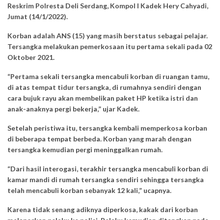
Reskrim Polresta Deli Serdang, Kompol I Kadek Hery Cahyadi,
Jumat (14/1/2022).
Korban adalah ANS (15) yang masih berstatus sebagai pelajar.
Tersangka melakukan pemerkosaan itu pertama sekali pada 02
Oktober 2021.
“Pertama sekali tersangka mencabuli korban di ruangan tamu,
di atas tempat tidur tersangka, di rumahnya sendiri dengan
cara bujuk rayu akan membelikan paket HP ketika istri dan
anak-anaknya pergi bekerja,” ujar Kadek.
Setelah peristiwa itu, tersangka kembali memperkosa korban
di beberapa tempat berbeda. Korban yang marah dengan
tersangka kemudian pergi meninggalkan rumah.
“Dari hasil interogasi, terakhir tersangka mencabuli korban di
kamar mandi di rumah tersangka sendiri sehingga tersangka
telah mencabuli korban sebanyak 12 kali,” ucapnya.
Karena tidak senang adiknya diperkosa, kakak dari korban