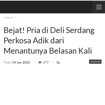
Home
Bejat! Pria di Deli Serdang
Perkosa Adik dari
Menantunya Belasan Kali
Pada
14 Jan 2022
377
HUKUM