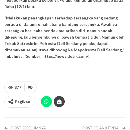
melaporkan pelaku ke polisi. Pelaku kemudian ditangkap pada
Rabu (12/1) lalu.
“Melakukan penangkapan terhadap tersangka yang sedang
berada di dalam rumah abang kandung tersangka. Awalnya
tersangka berusaha hendak melarikan diri, namun sudah
dikepung, lalu bersembunyi di bawah tempat tidur. Namun oleh
Tekab Satreskrim Polresta Deli Serdang pelaku dapat
ditemukan selanjutnya diboyong ke Mapolresta Deli Serdang,”
imbuhnya. (Sumber: https://news.detik.com/)
377
Bagikan
POST SEBELUMNYA
POST SELANJUTNYA