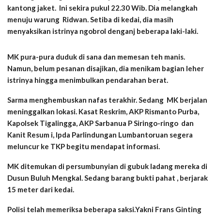
kantong jaket. Ini sekira pukul 22.30 Wib. Dia melangkah
menuju warung Ridwan. Setiba di kedai, dia masih
menyaksikan istrinya ngobrol denganj beberapa laki-laki.
MK pura-pura duduk di sana dan memesan teh manis.
Namun, belum pesanan disajikan, dia menikam bagian leher
istrinya hingga menimbulkan pendarahan berat.
Sarma menghembuskan nafas terakhir. Sedang MK berjalan
meninggalkan lokasi. Kasat Reskrim, AKP Rismanto Purba,
Kapolsek Tigalingga, AKP Sarbanua P Siringo-ringo dan
Kanit Resum i, Ipda Parlindungan Lumbantoruan segera
meluncur ke TKP begitu mendapat informasi.
MK ditemukan di persumbunyian di gubuk ladang mereka di
Dusun Buluh Mengkal. Sedang barang bukti pahat , berjarak
15 meter dari kedai.
Polisi telah memeriksa beberapa saksi.Yakni Frans Ginting