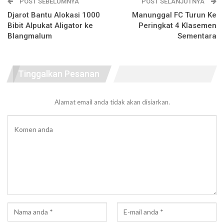
POST SEBELUMNYA
POST SELANJUTNYA
Djarot Bantu Alokasi 1000
Manunggal FC Turun Ke
Bibit Alpukat Aligator ke
Peringkat 4 Klasemen
Blangmalum
Sementara
Tinggalkan Pesanan
Alamat email anda tidak akan disiarkan.