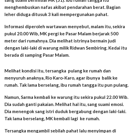
sang suami berinisial MK (51). Ibu rumah tangga itu
menghembuskan nafas akibat pendarahan berat. Bagian
leher diduga ditusuk 3 kali mempergunakan pahat.
Informasi diperoleh wartawan menyebut, malam itu, sekira
pukul 20.00 Wib, MK pergi ke Pasar Malam berjarak 500
meter dari rumahnya. Dia melihat istrinya bermain judi
dengan laki-laki di warung milik Ridwan Sembiring. Kedai itu
berada di samping Pasar Malam.
Melihat kondisi itu, tersangka pulang ke rumah dan
menyuruh anaknya, Rio Karo-Karo, agar ibunya balik ke
rumah. Tak lama berselang, ibu rumah tangga itu pun pulang.
Namun, Sarma kembali ke warung itu sekira pukul 22.00 Wib.
Dia sudah ganti pakaian. Melihat hal itu, sang suami emosi.
Dia menengok sang istri duduk bergabung dengan laki-laki.
Tak lama berselang, MK kembali lagi ke rumah.
Tersangka mengambil sebilah pahat lalu menyimpan di