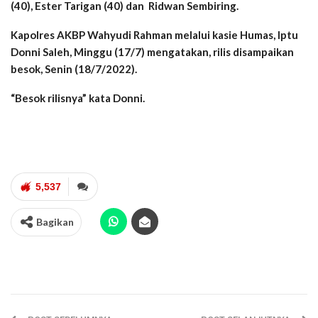
(40), Ester Tarigan (40) dan Ridwan Sembiring.
Kapolres AKBP Wahyudi Rahman melalui kasie Humas, Iptu
Donni Saleh, Minggu (17/7) mengatakan, rilis disampaikan
besok, Senin (18/7/2022).
“Besok rilisnya” kata Donni.
5,537
Bagikan