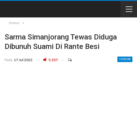
Home
Sarma Simanjorang Tewas Diduga
Dibunuh Suami Di Rante Besi
Pada
17 Jul 2022
5,537
HUKUM