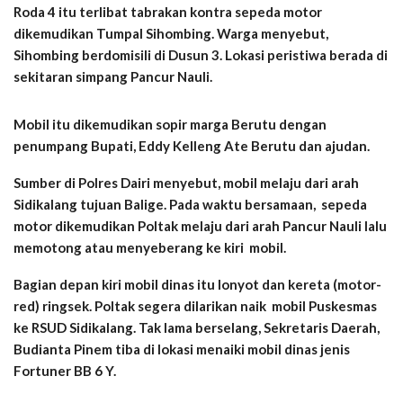
Roda 4 itu terlibat tabrakan kontra sepeda motor
dikemudikan Tumpal Sihombing. Warga menyebut,
Sihombing berdomisili di Dusun 3. Lokasi peristiwa berada di
sekitaran simpang Pancur Nauli.
Mobil itu dikemudikan sopir marga Berutu dengan
penumpang Bupati, Eddy Kelleng Ate Berutu dan ajudan.
Sumber di Polres Dairi menyebut, mobil melaju dari arah
Sidikalang tujuan Balige. Pada waktu bersamaan, sepeda
motor dikemudikan Poltak melaju dari arah Pancur Nauli lalu
memotong atau menyeberang ke kiri mobil.
Bagian depan kiri mobil dinas itu lonyot dan kereta (motor-
red) ringsek. Poltak segera dilarikan naik mobil Puskesmas
ke RSUD Sidikalang. Tak lama berselang, Sekretaris Daerah,
Budianta Pinem tiba di lokasi menaiki mobil dinas jenis
Fortuner BB 6 Y.