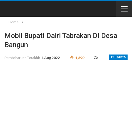
Home
Mobil Bupati Dairi Tabrakan Di Desa
Bangun
Pembaharuan Terakhir
1 Aug 2022
1,890
PERISTIWA