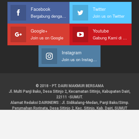
Facebook
Twitter
Bergabung dengan kami
Join us on Twitter
Google+
Youtube
Join us on Google
Gabung Kami di Youtube
Instagram
Join us on Instagram
© 2018 - PT. DAIRI MAKMUR BERSAMA
Jl. Multi Panji Bako, Desa Sitinjo 2, Kecamatan Sitinjo, Kabupaten Dairi,
22111 -SUMUT.
Alamat Redaksi DAIRINEWS : Jl. Sidikalang-Medan, Panji Bako/Simp.
Perumahan Rorinata, Desa Sitinjo 2, Kec. Sitinjo, Kab. Dairi, SUMUT
Kontak : HP : 0853 6131 0008, 0813 1852 8923
Email :
redaksidairinews@gmail.com