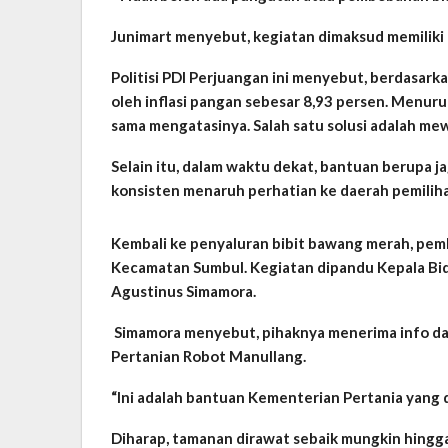
Junimart menyebut, kegiatan dimaksud memiliki 
Politisi PDI Perjuangan ini menyebut, berdasark
oleh inflasi pangan sebesar 8,93 persen. Menur
sama mengatasinya. Salah satu solusi adalah mewa
Selain itu, dalam waktu dekat, bantuan berupa j
konsisten menaruh perhatian ke daerah pemilih
Kembali ke penyaluran bibit bawang merah, pemba
Kecamatan Sumbul. Kegiatan dipandu Kepala Bid
Agustinus Simamora.
Simamora menyebut, pihaknya menerima info dari
Pertanian Robot Manullang.
“Ini adalah bantuan Kementerian Pertania yang di
Diharap, tamanan dirawat sebaik mungkin hingg