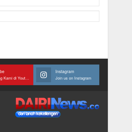
ube
Instagram
Gabung Kami di Youtube
Join us on Instagram