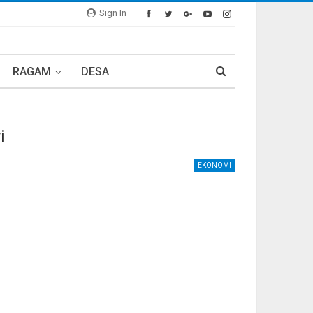
Sign In
RAGAM
DESA
i
EKONOMI