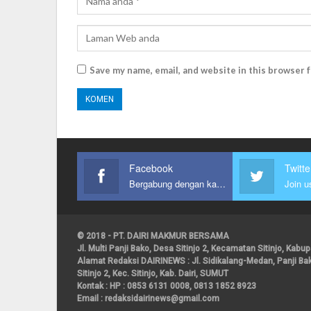
Save my name, email, and website in this browser 
Facebook
Twitte
Bergabung dengan kami
Join u
© 2018 - PT. DAIRI MAKMUR BERSAMA
Jl. Multi Panji Bako, Desa Sitinjo 2, Kecamatan Sitinjo, Kab
Alamat Redaksi DAIRINEWS : Jl. Sidikalang-Medan, Panji B
Sitinjo 2, Kec. Sitinjo, Kab. Dairi, SUMUT
Kontak : HP : 0853 6131 0008, 0813 1852 8923
Email :
redaksidairinews@gmail.com