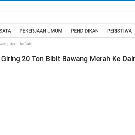
ISATA
PEKERJAAN UMUM
PENDIDIKAN
PERISTIWA
Bawang Merah ke Dairi
 Giring 20 Ton Bibit Bawang Merah Ke Dair