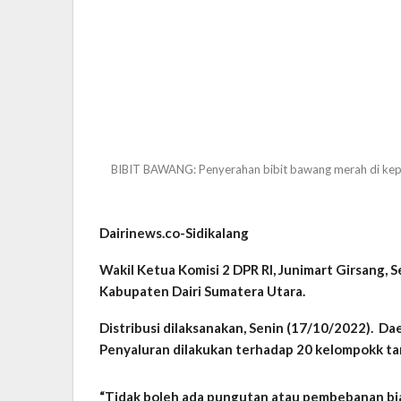
BIBIT BAWANG: Penyerahan bibit bawang merah di kepa
Dairinews.co-Sidikalang
Wakil Ketua Komisi 2 DPR RI, Junimart Girsang,
Kabupaten Dairi Sumatera Utara.
Distribusi dilaksanakan, Senin (17/10/2022). Da
Penyaluran dilakukan terhadap 20 kelompokk tani
“Tidak boleh ada pungutan atau pembebanan bi