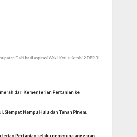
ten Dairi hasil aspirasi Wakil Ketua Komisi 2 DPR RI
 merah dari Kementerian Pertanian ke
mbul, Siempat Nempu Hulu dan Tanah Pinem.
terian Pertanian selaku pengguna anggaran.