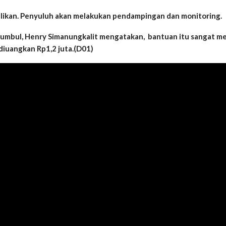
belikan. Penyuluh akan melakukan pendampingan dan monitoring.
Sumbul, Henry Simanungkalit mengatakan, bantuan itu sangat me
diuangkan Rp1,2 juta.(D01)