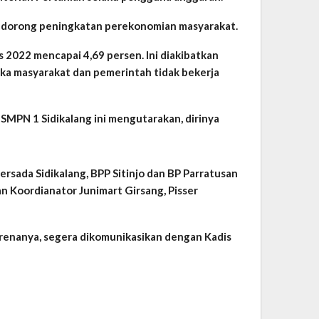
mendorong peningkatan perekonomian masyarakat.
s 2022 mencapai 4,69 persen. Ini diakibatkan
ika masyarakat dan pemerintah tidak bekerja
 SMPN 1 Sidikalang ini mengutarakan, dirinya
rsada Sidikalang, BPP Sitinjo dan BP Parratusan
 Koordianator Junimart Girsang, Pisser
arenanya, segera dikomunikasikan dengan Kadis