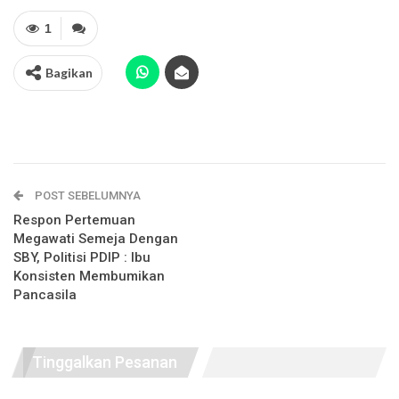
1
Bagikan
POST SEBELUMNYA
Respon Pertemuan
Megawati Semeja Dengan
SBY, Politisi PDIP : Ibu
Konsisten Membumikan
Pancasila
Tinggalkan Pesanan