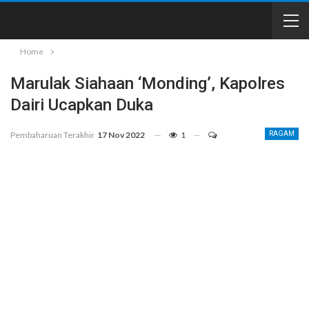
Home
Marulak Siahaan ‘Monding’, Kapolres
Dairi Ucapkan Duka
Pembaharuan Terakhir
17 Nov 2022
1
RAGAM