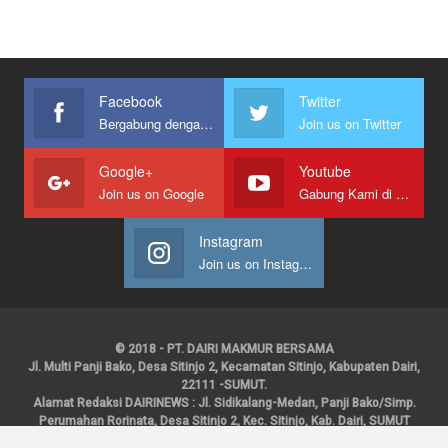
Facebook
Twitter
Bergabung dengan kami
Join us on Twitter
Google+
Youtube
Join us on Google
Gabung Kami di Youtube
Instagram
Join us on Instagram
© 2018 - PT. DAIRI MAKMUR BERSAMA
Jl. Multi Panji Bako, Desa Sitinjo 2, Kecamatan Sitinjo, Kabupaten Dairi,
22111 -SUMUT.
Alamat Redaksi DAIRINEWS : Jl. Sidikalang-Medan, Panji Bako/Simp.
Perumahan Rorinata, Desa Sitinjo 2, Kec. Sitinjo, Kab. Dairi, SUMUT
Kontak : HP : 0853 6131 0008, 0813 1852 8923