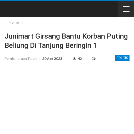
Home
Junimart Girsang Bantu Korban Puting
Beliung Di Tanjung Beringin 1
Pembaharuan Terakhir
20 Apr 2023
42
POLITIK