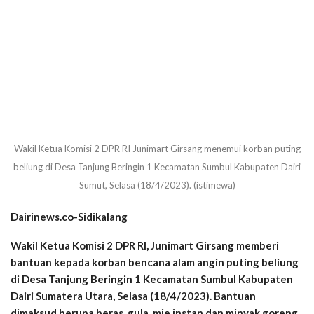
Wakil Ketua Komisi 2 DPR RI Junimart Girsang menemui korban puting
beliung di Desa Tanjung Beringin 1 Kecamatan Sumbul Kabupaten Dairi
Sumut, Selasa (18/4/2023). (istimewa)
Dairinews.co-Sidikalang
Wakil Ketua Komisi 2 DPR RI, Junimart Girsang memberi
bantuan kepada korban bencana alam angin puting beliung
di Desa Tanjung Beringin 1 Kecamatan Sumbul Kabupaten
Dairi Sumatera Utara, Selasa (18/4/2023). Bantuan
dimaksud berupa beras, gula, mie instan dan minyak goreng