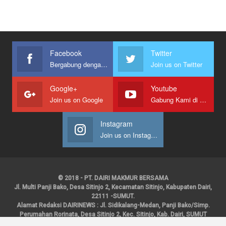
Facebook
Twitter
Bergabung dengan kami
Join us on Twitter
Google+
Youtube
Join us on Google
Gabung Kami di Youtube
Instagram
Join us on Instagram
© 2018 - PT. DAIRI MAKMUR BERSAMA
Jl. Multi Panji Bako, Desa Sitinjo 2, Kecamatan Sitinjo, Kabupaten Dairi,
22111 -SUMUT.
Alamat Redaksi DAIRINEWS : Jl. Sidikalang-Medan, Panji Bako/Simp.
Perumahan Rorinata, Desa Sitinjo 2, Kec. Sitinjo, Kab. Dairi, SUMUT
Kontak : HP : 0853 6131 0008, 0813 1852 8923