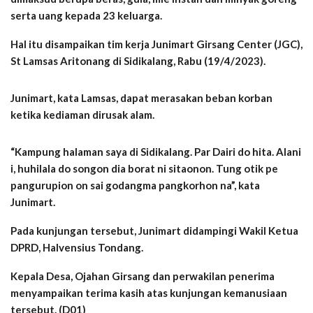
serta uang kepada 23 keluarga.
Hal itu disampaikan tim kerja Junimart Girsang Center (JGC),
St Lamsas Aritonang di Sidikalang, Rabu (19/4/2023).
Junimart, kata Lamsas, dapat merasakan beban korban
ketika kediaman dirusak alam.
“Kampung halaman saya di Sidikalang. Par Dairi do hita. Alani
i, huhilala do songon dia borat ni sitaonon. Tung otik pe
pangurupion on sai godangma pangkorhon na”, kata
Junimart.
Pada kunjungan tersebut, Junimart didampingi Wakil Ketua
DPRD, Halvensius Tondang.
Kepala Desa, Ojahan Girsang dan perwakilan penerima
menyampaikan terima kasih atas kunjungan kemanusiaan
tersebut. (D01)