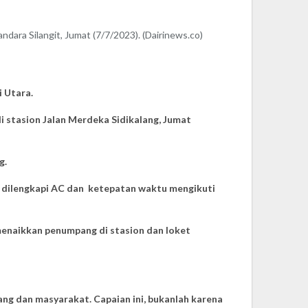
dara Silangit, Jumat (7/7/2023). (Dairinews.co)
 Utara.
i stasion Jalan Merdeka Sidikalang, Jumat
g.
us dilengkapi AC dan ketepatan waktu mengikuti
 menaikkan penumpang di stasion dan loket
ng dan masyarakat. Capaian ini, bukanlah karena