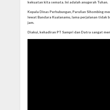
kekuatan kita semata. Ini adalah anugerah Tuhan.
Kepala Dinas Perhubungan, Parulian Sihombing meny
lewat Bandara Kualanamu, lama perjalanan tidak bis
jam.
Diakui, kehadiran PT Sampri dan Datra sangat men