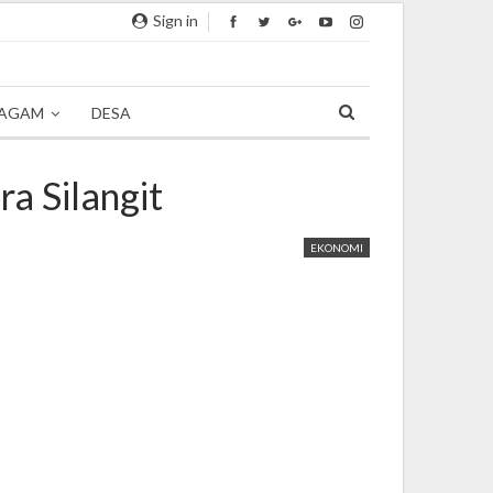
Sign in
AGAM
DESA
a Silangit
EKONOMI