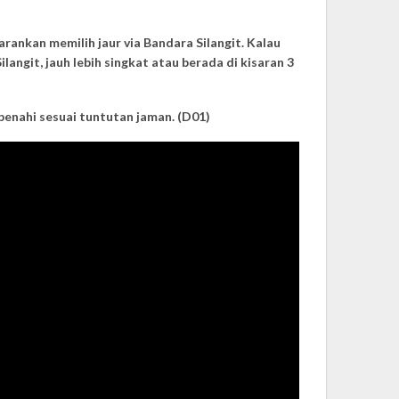
rankan memilih jaur via Bandara Silangit. Kalau
angit, jauh lebih singkat atau berada di kisaran 3
benahi sesuai tuntutan jaman. (D01)