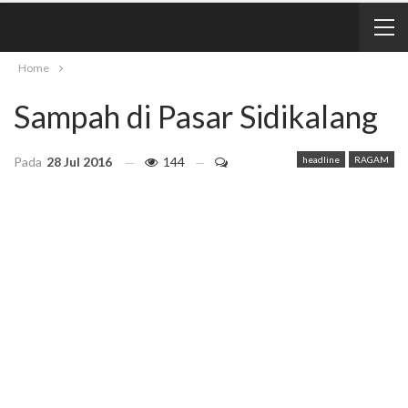
Home
Sampah di Pasar Sidikalang
Pada
28 Jul 2016
144
headline
RAGAM