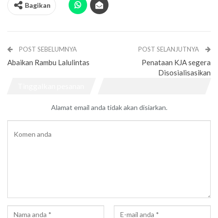
Bagikan
POST SEBELUMNYA
POST SELANJUTNYA
Abaikan Rambu Lalulintas
Penataan KJA segera
Disosialisasikan
Tinggalkan pesanan
Alamat email anda tidak akan disiarkan.