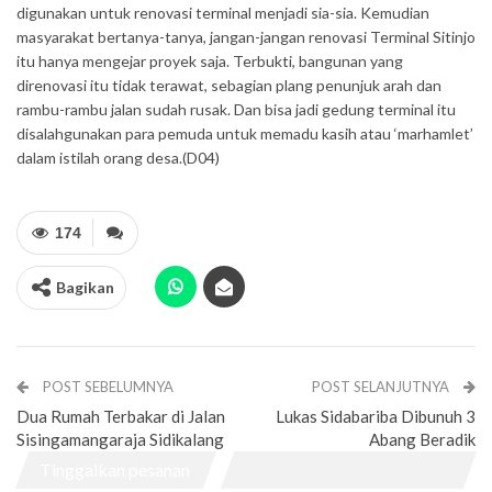
digunakan untuk renovasi terminal menjadi sia-sia. Kemudian
masyarakat bertanya-tanya, jangan-jangan renovasi Terminal Sitinjo
itu hanya mengejar proyek saja. Terbukti, bangunan yang
direnovasi itu tidak terawat, sebagian plang penunjuk arah dan
rambu-rambu jalan sudah rusak. Dan bisa jadi gedung terminal itu
disalahgunakan para pemuda untuk memadu kasih atau ‘marhamlet’
dalam istilah orang desa.(D04)
174
Bagikan
POST SEBELUMNYA
POST SELANJUTNYA
Dua Rumah Terbakar di Jalan
Lukas Sidabariba Dibunuh 3
Sisingamangaraja Sidikalang
Abang Beradik
Tinggalkan pesanan