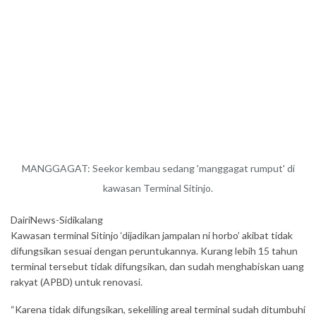
MANGGAGAT: Seekor kembau sedang 'manggagat rumput' di
kawasan Terminal Sitinjo.
DairiNews-Sidikalang
Kawasan terminal Sitinjo ‘dijadikan jampalan ni horbo’ akibat tidak
difungsikan sesuai dengan peruntukannya. Kurang lebih 15 tahun
terminal tersebut tidak difungsikan, dan sudah menghabiskan uang
rakyat (APBD) untuk renovasi.
“Karena tidak difungsikan, sekeliling areal terminal sudah ditumbuhi