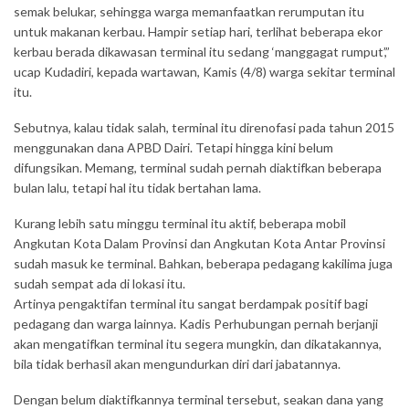
semak belukar, sehingga warga memanfaatkan rerumputan itu
untuk makanan kerbau. Hampir setiap hari, terlihat beberapa ekor
kerbau berada dikawasan terminal itu sedang ‘manggagat rumput’,”
ucap Kudadiri, kepada wartawan, Kamis (4/8) warga sekitar terminal
itu.
Sebutnya, kalau tidak salah, terminal itu direnofasi pada tahun 2015
menggunakan dana APBD Dairi. Tetapi hingga kini belum
difungsikan. Memang, terminal sudah pernah diaktifkan beberapa
bulan lalu, tetapi hal itu tidak bertahan lama.
Kurang lebih satu minggu terminal itu aktif, beberapa mobil
Angkutan Kota Dalam Provinsi dan Angkutan Kota Antar Provinsi
sudah masuk ke terminal. Bahkan, beberapa pedagang kakilima juga
sudah sempat ada di lokasi itu.
Artinya pengaktifan terminal itu sangat berdampak positif bagi
pedagang dan warga lainnya. Kadis Perhubungan pernah berjanji
akan mengatifkan terminal itu segera mungkin, dan dikatakannya,
bila tidak berhasil akan mengundurkan diri dari jabatannya.
Dengan belum diaktifkannya terminal tersebut, seakan dana yang