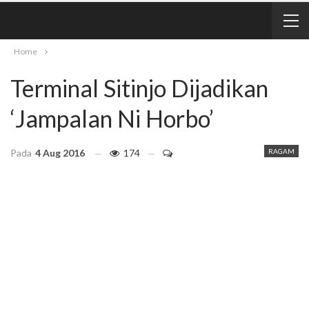
Home
Terminal Sitinjo Dijadikan
‘Jampalan Ni Horbo’
Pada
4 Aug 2016
174
RAGAM