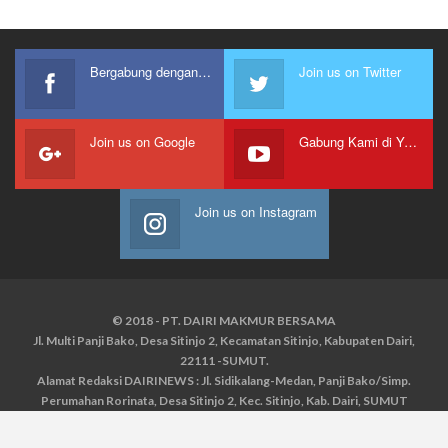
Bergabung dengan kami
Join us on Twitter
Join us on Google
Gabung Kami di Youtube
Join us on Instagram
© 2018 - PT. DAIRI MAKMUR BERSAMA
Jl. Multi Panji Bako, Desa Sitinjo 2, Kecamatan Sitinjo, Kabupaten Dairi,
22111 -SUMUT.
Alamat Redaksi DAIRINEWS : Jl. Sidikalang-Medan, Panji Bako/Simp.
Perumahan Rorinata, Desa Sitinjo 2, Kec. Sitinjo, Kab. Dairi, SUMUT
Kontak : HP : 0853 6131 0008, 0813 1852 8923
Email :
redaksidairinews@gmail.com