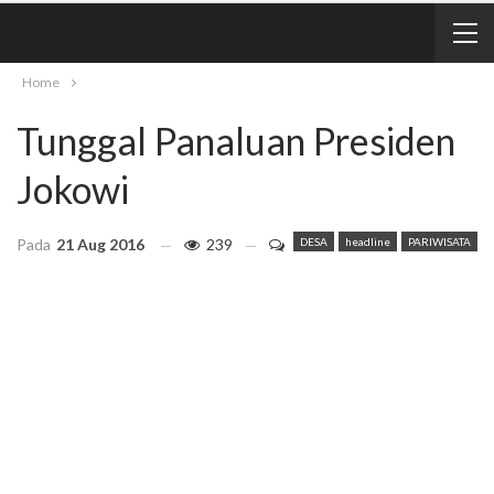
Home
Tunggal Panaluan Presiden
Jokowi
Pada
21 Aug 2016
239
DESA
headline
PARIWISATA