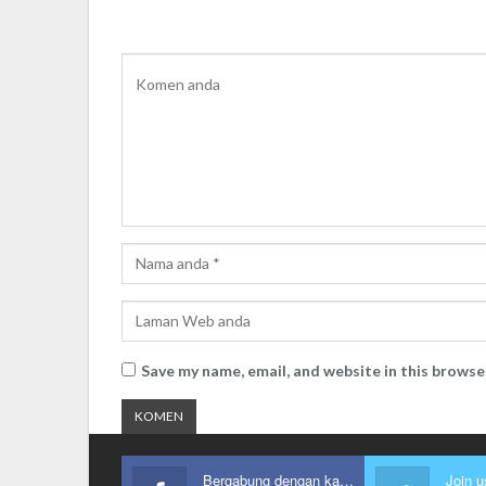
Save my name, email, and website in this browse
Bergabung dengan kami
Join u