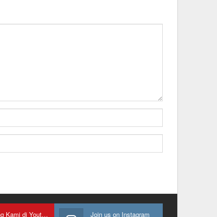
Gabung Kami di Youtube
Join us on Instagram