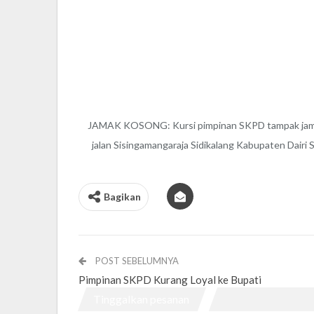
JAMAK KOSONG: Kursi pimpinan SKPD tampak jamak
jalan Sisingamangaraja Sidikalang Kabupaten Dairi 
Bagikan
POST SEBELUMNYA
Pimpinan SKPD Kurang Loyal ke Bupati
Tinggalkan pesanan