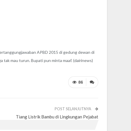
Pertanggungjawaban APBD 2015 di gedung dewan di
a tak mau turun. Bupati pun minta maaf. (dairinews)
86
POST SELANJUTNYA
Tiang Listrik Bambu di Lingkungan Pejabat