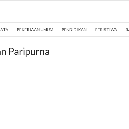
SATA
PEKERJAAN UMUM
PENDIDIKAN
PERISTIWA
R
n Paripurna