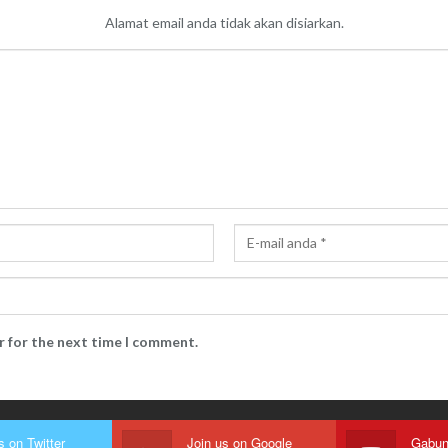
Alamat email anda tidak akan disiarkan.
r for the next time I comment.
s on Twitter
Join us on Google