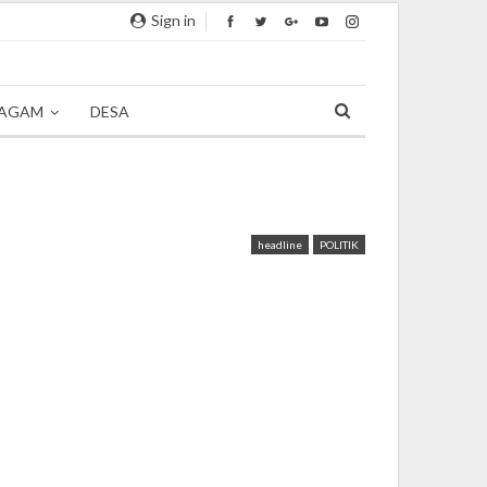
Sign in
AGAM
DESA
headline
POLITIK