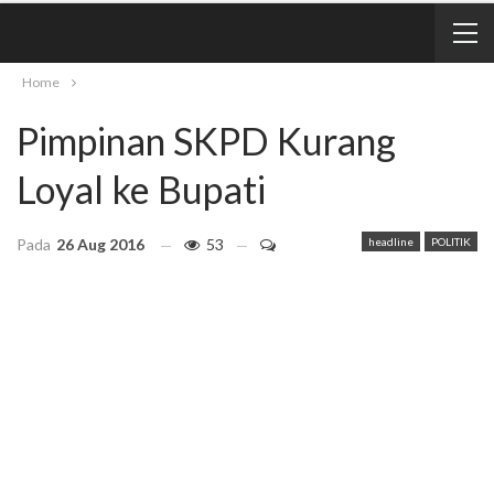
Home
Pimpinan SKPD Kurang
Loyal ke Bupati
Pada
26 Aug 2016
53
headline
POLITIK