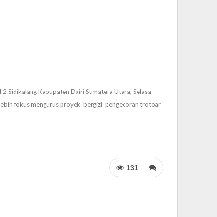
 2 Sidikalang Kabupaten Dairi Sumatera Utara, Selasa
ebih fokus mengurus proyek ‘bergizi’ pengecoran trotoar
131