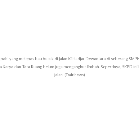
pah’ yang melepas bau busuk di jalan Ki Hadjar Dewantara di seberang SMPN
a Karya dan Tata Ruang belum juga mengangkut limbah. Sepertinya, SKPD ini l
jalan. (Dairinews)