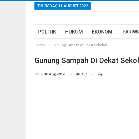
THURSDAY, 11 AUGUST 2022
POLITIK
HUKUM
EKONOMI
PARIW
Home
Gunung Sampah di Dekat Sekolah
Gunung Sampah Di Dekat Seko
Pada
30 Aug 2016
131