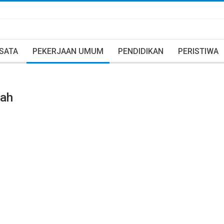
ISATA
PEKERJAAN UMUM
PENDIDIKAN
PERISTIWA
lah