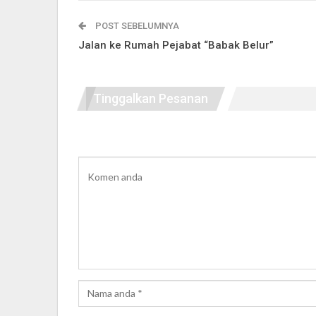
POST SEBELUMNYA
Jalan ke Rumah Pejabat “Babak Belur”
Tinggalkan Pesanan