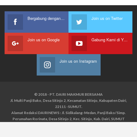
Bergabung dengan kami
Join us on Twitter
Join us on Google
Gabung Kami di Youtube
Join us on Instagram
© 2018 - PT. DAIRI MAKMUR BERSAMA
Jl. Multi Panji Bako, Desa Sitinjo 2, Kecamatan Sitinjo, Kabupaten Dairi,
22111 -SUMUT.
Alamat Redaksi DAIRINEWS : Jl. Sidikalang-Medan, Panji Bako/Simp.
Perumahan Rorinata, Desa Sitinjo 2, Kec. Sitinjo, Kab. Dairi, SUMUT
Kontak : HP : 0853 6131 0008, 0813 1852 8923
Email :
redaksidairinews@gmail.com