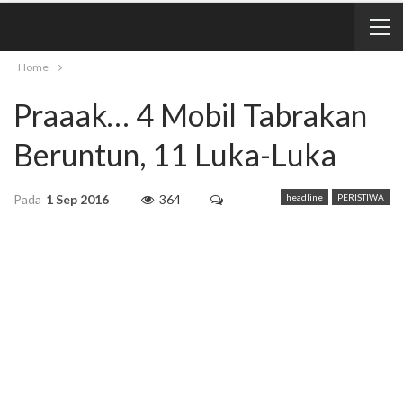
Home
Praaak… 4 Mobil Tabrakan
Beruntun, 11 Luka-Luka
Pada
1 Sep 2016
364
headline
PERISTIWA