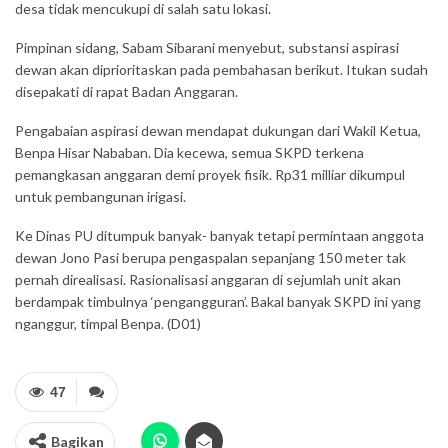
desa tidak mencukupi di salah satu lokasi.
Pimpinan sidang, Sabam Sibarani menyebut, substansi aspirasi
dewan akan diprioritaskan pada pembahasan berikut. Itukan sudah
disepakati di rapat Badan Anggaran.
Pengabaian aspirasi dewan mendapat dukungan dari Wakil Ketua,
Benpa Hisar Nababan. Dia kecewa, semua SKPD terkena
pemangkasan anggaran demi proyek fisik. Rp31 milliar dikumpul
untuk pembangunan irigasi.
Ke Dinas PU ditumpuk banyak- banyak tetapi permintaan anggota
dewan Jono Pasi berupa pengaspalan sepanjang 150 meter tak
pernah direalisasi. Rasionalisasi anggaran di sejumlah unit akan
berdampak timbulnya ‘pengangguran’. Bakal banyak SKPD ini yang
nganggur, timpal Benpa. (D01)
47
Bagikan