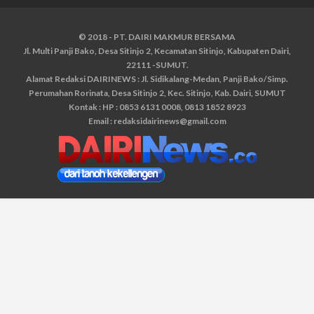
© 2018 - PT. DAIRI MAKMUR BERSAMA
Jl. Multi Panji Bako, Desa Sitinjo 2, Kecamatan Sitinjo, Kabupaten Dairi,
22111 -SUMUT.
Alamat Redaksi DAIRINEWS : Jl. Sidikalang-Medan, Panji Bako/Simp.
Perumahan Rorinata, Desa Sitinjo 2, Kec. Sitinjo, Kab. Dairi, SUMUT
Kontak : HP : 0853 6131 0008, 0813 1852 8923
Email :
redaksidairinews@gmail.com