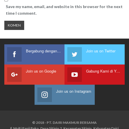
Save my name, email, and website in this browser for the next
time I comment.
Bergabung dengan kami
Join us on Twitter
Join us on Google
Gabung Kami di Youtube
Join us on Instagram
© 2018 - PT. DAIRI MAKMUR BERSAMA
Jl. Multi Panji Bako, Desa Sitinjo 2, Kecamatan Sitinjo, Kabupaten Dairi,