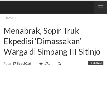
Home
Menabrak, Sopir Truk
Ekpedisi ‘Dimassakan’
Warga di Simpang III Sitinjo
Pada
17 Sep 2016
171
PERISTIWA