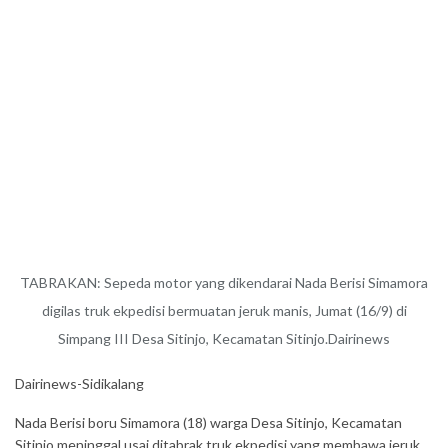
TABRAKAN: Sepeda motor yang dikendarai Nada Berisi Simamora
digilas truk ekpedisi bermuatan jeruk manis, Jumat (16/9) di
Simpang III Desa Sitinjo, Kecamatan Sitinjo.Dairinews
Dairinews-Sidikalang
Nada Berisi boru Simamora (18) warga Desa Sitinjo, Kecamatan
Sitinjo meninggal usai ditabrak truk ekpedisi yang membawa jeruk