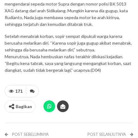
mengendarai sepeda motor Supra dengan nomor polisi BK 5013
XAG datang dari arah Sidikalang. Mungkin karena dia gugup, kata
Rudianto, Nada juga membawa sepeda motor ke arah kirinya,
sehingga terjatuh dan kemudian ditabrak truk.
Setelah menabrak korban, sopir sempat dipukuli warga karena
berusaha melarikan diri. “Karena sopir juga gugup akibat menabrak,
sehingga dia berusaha melarikan diri,” sebutnya.
Menurutnya, Nada hembuskan nafas terakhir dilokasi kejadian.
“Begitu kena tabrak, saya yang langsung mengangkat korban, saat
diangkat, sudah tidak bergerak lagi,” ucapnya.(D04)
171
Bagikan
POST SEBELUMNYA
POST SELANJUTNYA