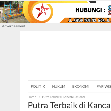
- Advertisement -
Monday, 10 May 2021
POLITIK
HUKUM
EKONOMI
PARIWI
Home
Putra Terbaik di Kancah Nasional
Putra Terbaik di Kanc