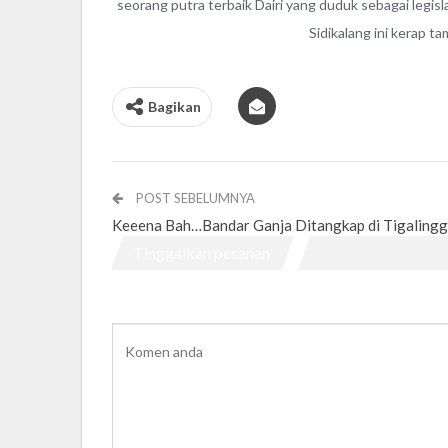
seorang putra terbaik Dairi yang duduk sebagai legis
Sidikalang ini kerap ta
Bagikan
POST SEBELUMNYA
Keeena Bah…Bandar Ganja Ditangkap di Tigaling
Tinggalkan pesanan