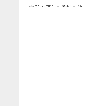
Pada
27 Sep 2016
48