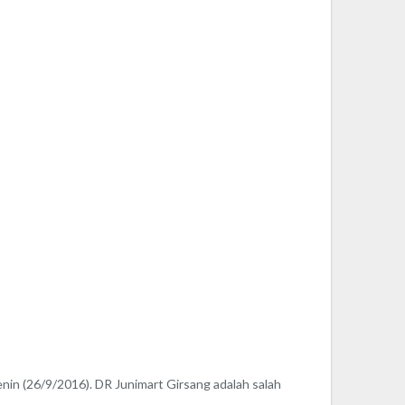
in (26/9/2016). DR Junimart Girsang adalah salah