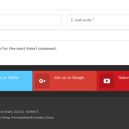
r for the next time I comment.
s on Twitter
Join us on Google
paten Dairi, 22111 -SUMUT.
ko/Simp. Perumahan Rorinata, Desa