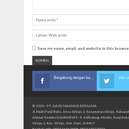
Save my name, email, and website in this browse
Bergabung dengan kami
Join u
© 2018 - PT. DAIRI MAKMUR BERSAMA
Jl. Multi Panji Bako, Desa Sitinjo 2, Kecamatan Sitinjo, Kabu
Alamat Redaksi DAIRINEWS : Jl. Sidikalang-Medan, Panji Ba
Sitinjo 2, Kec. Sitinjo, Kab. Dairi, SUMUT
Kontak : HP : 0853 6131 0008, 0813 1852 8923