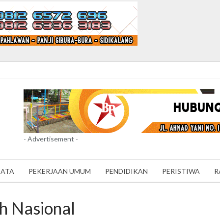
- Advertisement -
SATA
PEKERJAAN UMUM
PENDIDIKAN
PERISTIWA
R
ah Nasional