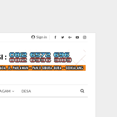
Sign in
AGAM
DESA