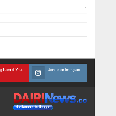
Gabung Kami di Youtube
Join us on Instagram