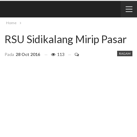
Home
RSU Sidikalang Mirip Pasar
Pada
28 Oct 2016
113
RAGAM