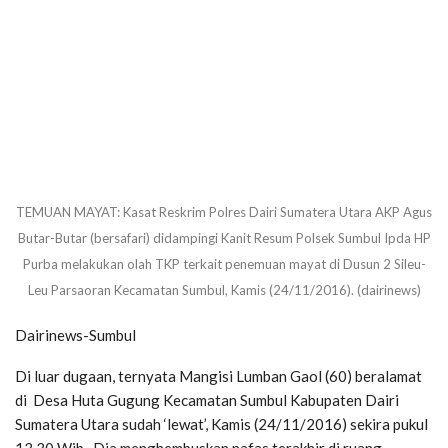
TEMUAN MAYAT: Kasat Reskrim Polres Dairi Sumatera Utara AKP Agus
Butar-Butar (bersafari) didampingi Kanit Resum Polsek Sumbul Ipda HP
Purba melakukan olah TKP terkait penemuan mayat di Dusun 2 Sileu-
Leu Parsaoran Kecamatan Sumbul, Kamis (24/11/2016). (dairinews)
Dairinews-Sumbul
Di luar dugaan, ternyata Mangisi Lumban Gaol (60) beralamat
di Desa Huta Gugung Kecamatan Sumbul Kabupaten Dairi
Sumatera Utara sudah ‘lewat’, Kamis (24/11/2016) sekira pukul