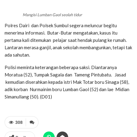
Mangisi Lumban Gaol seolah tidur
Polres Dairi dan Polsek Sumbul segera meluncur begitu
menerima informasi. Butar-Butar mengatakan, kasus itu
pertama kali ditemukan pelajar saat hendak pulang ke rumah.
Lantaran merasa ganjil, anak sekolah membangunkan, tetapi tak
ada sahutan.
Polisi meminta keterangan beberapa saksi. Diantaranya
Moratua (52), Tumpak Sagala dan Tameng Pintubatu. Jasad
kemudian diserahkan kepada istri Mak Totar boru Sinaga (58),
adik korban Nurmainim boru Lumban Gaol (52) dan lae Midian
Simanullang (50). (D01)
308