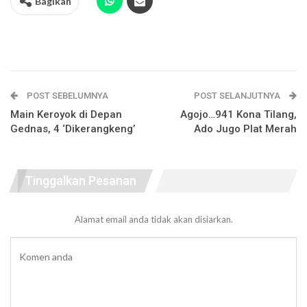
Bagikan
POST SEBELUMNYA
POST SELANJUTNYA
Main Keroyok di Depan
Agojo…941 Kona Tilang,
Gednas, 4 ‘Dikerangkeng’
Ado Jugo Plat Merah
Tinggalkan Pesanan
Alamat email anda tidak akan disiarkan.