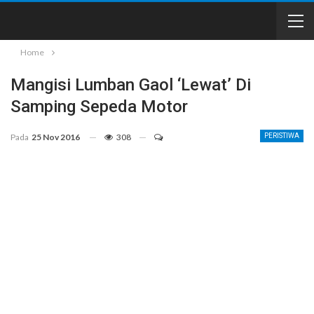
Home
Mangisi Lumban Gaol ‘Lewat’ Di
Samping Sepeda Motor
Pada
25 Nov 2016
308
PERISTIWA