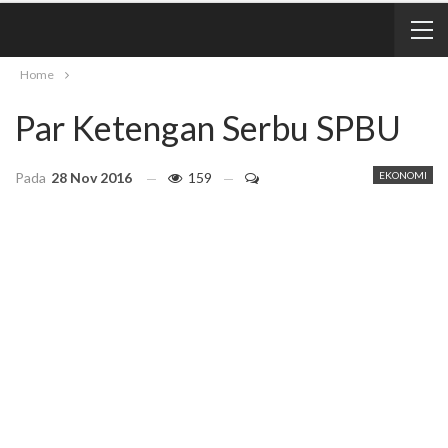
Home
Par Ketengan Serbu SPBU
Pada
28 Nov 2016
159
EKONOMI