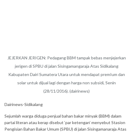
JEJERKAN JERIGEN: Pedagang BBM tampak bebas menjejerkan
jerigen di SPBU di jalan Sisingamangaraja Atas Sidikalang
Kabupaten Dairi Sumatera Utara untuk mendapat premIum dan
solar untuk dijual lagi dengan harga non subsidi, Senin
(28/11/2016). (dairinews)
Dairinews-Sidikalang
Sejumlah warga diduga penjual bahan bakar minyak (BBM) dalam
partai literan atau kerap disebut ‘par ketengan’ menyebut Stasion
Pengisian Bahan Bakar Umum (SPBU) di jalan Sisingamanaraja Atas