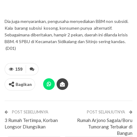
Dia juga menyarankan, pengusaha menyediakan BBM non subsidi.
Kala barang subsisi kosong, konsumen punya alternatif.
Sebagaimana diberitakan, hampir 2 pekan, daerah ini dilanda krisis
BBM. 4 SPBU di Kecamatan Sidikalang dan Sitinjo sering kandas.
(D01)
159
Bagikan
POST SEBELUMNYA
POST SELANJUTNYA
3 Rumah Tertimpa, Korban
Rumah Arjono Sagala/Boru
Longsor Diungsikan
Tumorang Terbakar di
Bangun