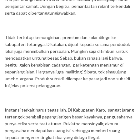
pengantar camat. Dengan begitu, pemanfaatan relarif terkendali
serta dapat dipertanggungjawabkan.
Tidak tertutup kemungkinan, premium dan solar dilego ke
kabupaten tetangga. Dikatakan, dijual kepada sesama penduduk
lokal juga menimbulkan persoalan. Mungkin saja ditimbun untuk
mendapatkan untung besar. Sebab, bukan rahasia lagi bahwa,
begitu galon kehabisan cadangan, par ketengan menjamur di
sepanjang jalan. Harganya juga ‘malliting’. Sipata, tok simajujung
umebe argana. Produk subsidi dilempar ke pasar jadi non subsidi.
Ini jelas potensi pelanggaran.
Instansi terkait harus tegas-lah. Di Kabupaten Karo, sangat jarang
tertengok pembeli pegang jerigen besar. kayaknya, pengusahanya
punya etika serta taat aturan. Rukiatno mensinyalir, oknum
pengusaha mendapatkan ‘uang isi’ sehingga memberi ruang
kepada pengecer tingkat dua yang diduga illegal.