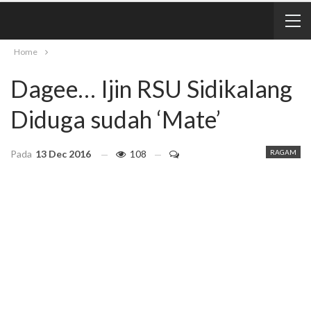
Home
Dagee… Ijin RSU Sidikalang
Diduga sudah ‘Mate’
Pada
13 Dec 2016
108
RAGAM