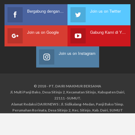
Bergabung dengan kami
Join us on Twitter
Join us on Google
Gabung Kami di Youtube
Join us on Instagram
© 2018 - PT. DAIRI MAKMUR BERSAMA
Jl. Multi Panji Bako, Desa Sitinjo 2, Kecamatan Sitinjo, Kabupaten Dairi,
22111 -SUMUT.
Alamat Redaksi DAIRINEWS : Jl. Sidikalang-Medan, Panji Bako/Simp.
Perumahan Rorinata, Desa Sitinjo 2, Kec. Sitinjo, Kab. Dairi, SUMUT
Kontak : HP : 0853 6131 0008, 0813 1852 8923
Email :
redaksidairinews@gmail.com