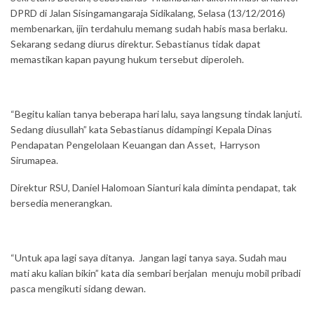
DPRD di Jalan Sisingamangaraja Sidikalang, Selasa (13/12/2016)
membenarkan, ijin terdahulu memang sudah habis masa berlaku.
Sekarang sedang diurus direktur. Sebastianus tidak dapat
memastikan kapan payung hukum tersebut diperoleh.
“Begitu kalian tanya beberapa hari lalu, saya langsung tindak lanjuti.
Sedang diusullah” kata Sebastianus didampingi Kepala Dinas
Pendapatan Pengelolaan Keuangan dan Asset, Harryson
Sirumapea.
Direktur RSU, Daniel Halomoan Sianturi kala diminta pendapat, tak
bersedia menerangkan.
“Untuk apa lagi saya ditanya. Jangan lagi tanya saya. Sudah mau
mati aku kalian bikin” kata dia sembari berjalan menuju mobil pribadi
pasca mengikuti sidang dewan.