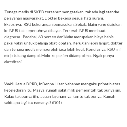
Tenaga medis di SKPD tersebut mengatakan, tak ada lagi standar
pelayanan masyarakat. Dokter bekerja sesuai hati nurani.
Eksesnya, RSU kekurangan pemasukan. Sebab, klaim yang diajukan
ke BPJS tak sepenuhnya dibayar. Terserah BPJS membuat
diagnosa. Padahal, 60 persen dari klaim merupakan biaya habis
pakai yakni untuk belanja obat-obatan. Kerugian lebih lanjut, dokter
dan tenaga medis memperoleh jasa lebih kecil. Kondisinya, RSU ini
mirip tukang dampol. Molo ro pasien didampol ma. Ngak punya
akreditasi.
Wakil Ketua DPRD, Ir Benpa Hisar Nababan mengaku prihatin atas
keteledoran itu. Masya rumah sakit milik pemerintah tak punya ijin.
Kalau tak punya ijin, acuan layanannya tentu tak punya. Rumah
sakit apa lagi itu namanya? (D01)