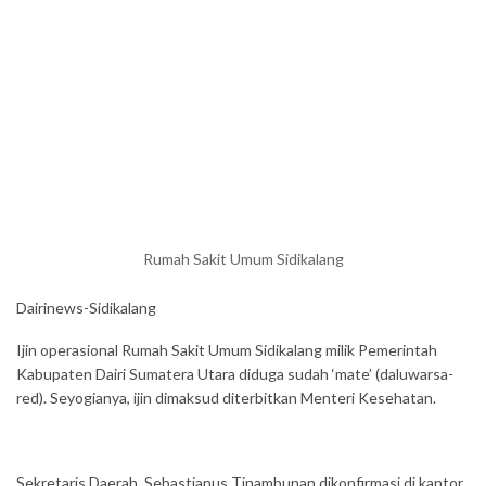
Rumah Sakit Umum Sidikalang
Dairinews-Sidikalang
Ijin operasional Rumah Sakit Umum Sidikalang milik Pemerintah
Kabupaten Dairi Sumatera Utara diduga sudah ‘mate’ (daluwarsa-
red). Seyogianya, ijin dimaksud diterbitkan Menteri Kesehatan.
Sekretaris Daerah, Sebastianus Tinambunan dikonfirmasi di kantor