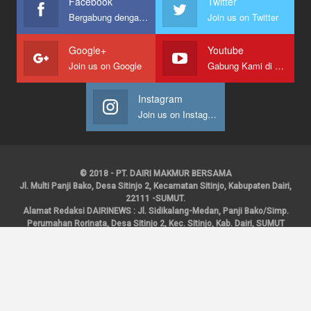
Facebook
Twitter
Bergabung dengan kami
Join us on Twitter
Google+
Youtube
Join us on Google
Gabung Kami di Youtube
Instagram
Join us on Instagram
© 2018 - PT. DAIRI MAKMUR BERSAMA
Jl. Multi Panji Bako, Desa Sitinjo 2, Kecamatan Sitinjo, Kabupaten Dairi,
22111 -SUMUT.
Alamat Redaksi DAIRINEWS : Jl. Sidikalang-Medan, Panji Bako/Simp.
Perumahan Rorinata, Desa Sitinjo 2, Kec. Sitinjo, Kab. Dairi, SUMUT
Kontak : HP : 0853 6131 0008, 0813 1852 8923
Email :
redaksidairinews@gmail.com