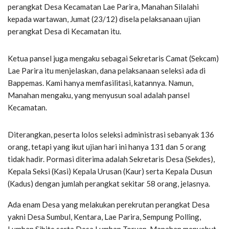
perangkat Desa Kecamatan Lae Parira, Manahan Silalahi
kepada wartawan, Jumat (23/12) disela pelaksanaan ujian
perangkat Desa di Kecamatan itu.
Ketua pansel juga mengaku sebagai Sekretaris Camat (Sekcam)
Lae Parira itu menjelaskan, dana pelaksanaan seleksi ada di
Bappemas. Kami hanya memfasilitasi, katannya. Namun,
Manahan mengaku, yang menyusun soal adalah pansel
Kecamatan.
Diterangkan, peserta lolos seleksi administrasi sebanyak 136
orang, tetapi yang ikut ujian hari ini hanya 131 dan 5 orang
tidak hadir. Pormasi diterima adalah Sekretaris Desa (Sekdes),
Kepala Seksi (Kasi) Kepala Urusan (Kaur) serta Kepala Dusun
(Kadus) dengan jumlah perangkat sekitar 58 orang, jelasnya.
Ada enam Desa yang melakukan perekrutan perangkat Desa
yakni Desa Sumbul, Kentara, Lae Parira, Sempung Polling,