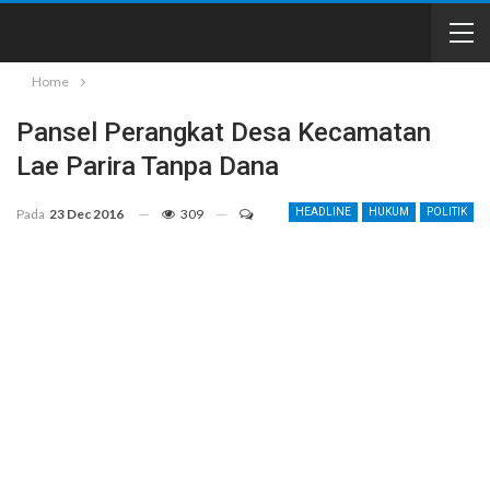
Home
Pansel Perangkat Desa Kecamatan
Lae Parira Tanpa Dana
Pada
23 Dec 2016
309
HEADLINE
HUKUM
POLITIK