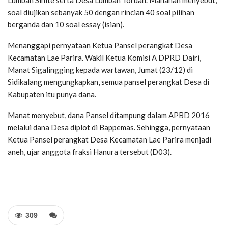
Lumban Sihite serta Desa Lumban Toruan. Manahan menyebut,
soal diujikan sebanyak 50 dengan rincian 40 soal pilihan
berganda dan 10 soal essay (isian).
Menanggapi pernyataan Ketua Pansel perangkat Desa
Kecamatan Lae Parira. Wakil Ketua Komisi A DPRD Dairi,
Manat Sigalingging kepada wartawan, Jumat (23/12) di
Sidikalang mengungkapkan, semua pansel perangkat Desa di
Kabupaten itu punya dana.
Manat menyebut, dana Pansel ditampung dalam APBD 2016
melalui dana Desa diplot di Bappemas. Sehingga, pernyataan
Ketua Pansel perangkat Desa Kecamatan Lae Parira menjadi
aneh, ujar anggota fraksi Hanura tersebut (D03).
309