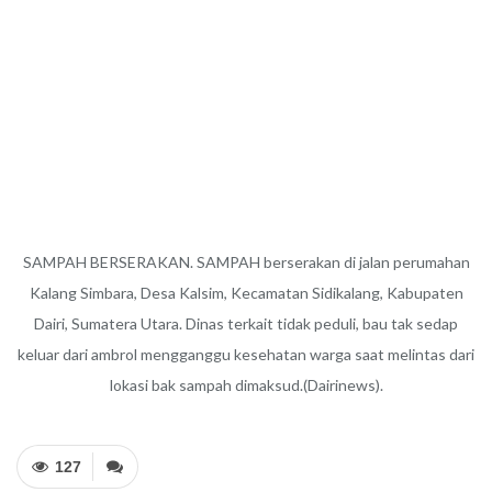
SAMPAH BERSERAKAN. SAMPAH berserakan di jalan perumahan
Kalang Simbara, Desa Kalsim, Kecamatan Sidikalang, Kabupaten
Dairi, Sumatera Utara. Dinas terkait tidak peduli, bau tak sedap
keluar dari ambrol mengganggu kesehatan warga saat melintas dari
lokasi bak sampah dimaksud.(Dairinews).
127