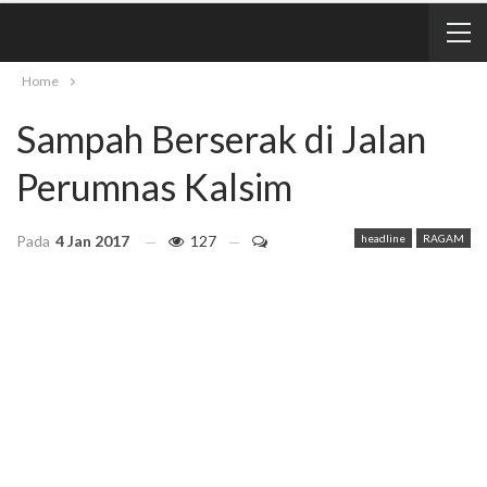
Home
Sampah Berserak di Jalan
Perumnas Kalsim
Pada
4 Jan 2017
127
headline
RAGAM