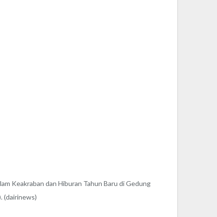
am Keakraban dan Hiburan Tahun Baru di Gedung
. (dairinews)