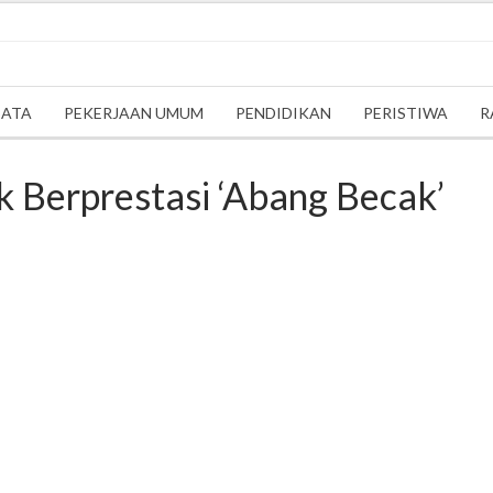
SATA
PEKERJAAN UMUM
PENDIDIKAN
PERISTIWA
R
 Berprestasi ‘Abang Becak’