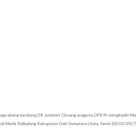
 abang kandung DR Junimart Girsang anggota DPR RI menghadiri Mal
uli Manik Sidikalang Kabupaten Dairi Sumatera Utara, Senin (02/01/2017)