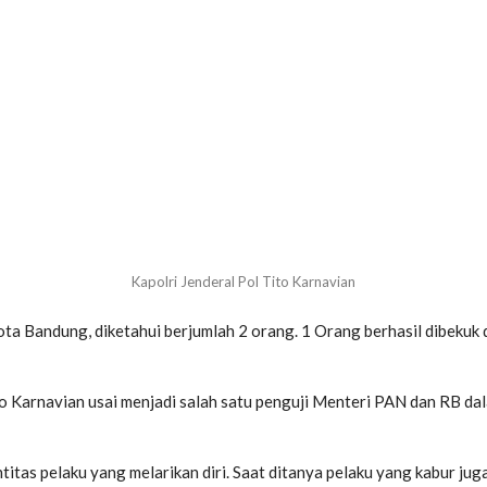
Kapolri Jenderal Pol Tito Karnavian
ta Bandung, diketahui berjumlah 2 orang. 1 Orang berhasil dibekuk
Tito Karnavian usai menjadi salah satu penguji Menteri PAN dan RB da
as pelaku yang melarikan diri. Saat ditanya pelaku yang kabur juga