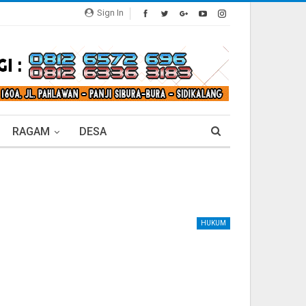
Sign In
RAGAM
DESA
HUKUM