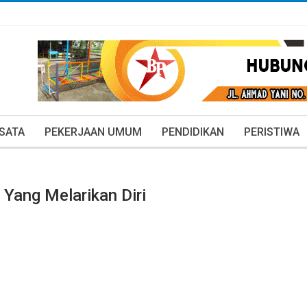
ISATA
PEKERJAAN UMUM
PENDIDIKAN
PERISTIWA
 Yang Melarikan Diri