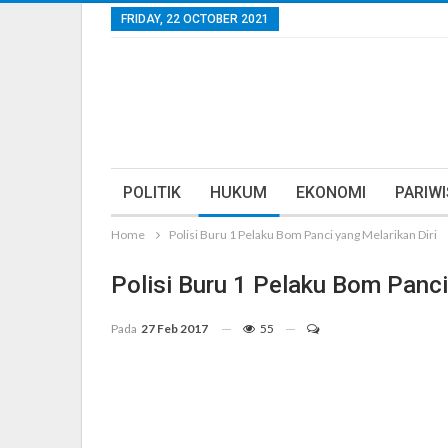
FRIDAY, 22 OCTOBER 2021
POLITIK
HUKUM
EKONOMI
PARIW
Home
Polisi Buru 1 Pelaku Bom Panci yang Melarikan Diri
Polisi Buru 1 Pelaku Bom Panci
Pada
27 Feb 2017
55