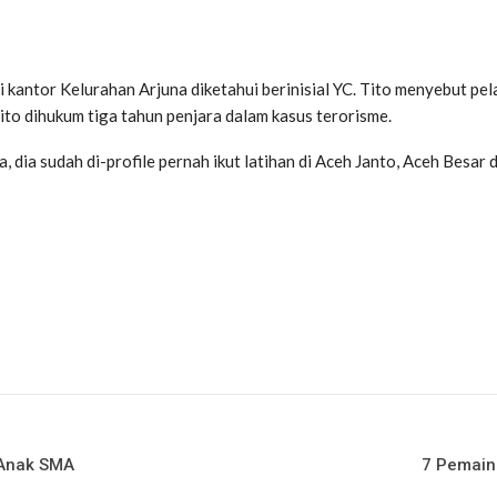
antor Kelurahan Arjuna diketahui berinisial YC. Tito menyebut pela
ito dihukum tiga tahun penjara dalam kasus terorisme.
, dia sudah di-profile pernah ikut latihan di Aceh Janto, Aceh Besar 
 Anak SMA
7 Pemain 