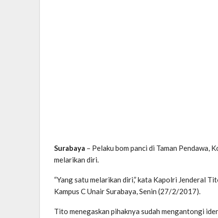
Surabaya
– Pelaku bom panci di Taman Pendawa, Ko
melarikan diri.
“Yang satu melarikan diri,” kata Kapolri Jenderal 
Kampus C Unair Surabaya, Senin (27/2/2017).
Tito menegaskan pihaknya sudah mengantongi identit