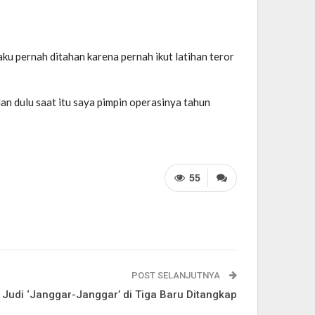
ku pernah ditahan karena pernah ikut latihan teror
dan dulu saat itu saya pimpin operasinya tahun
55
POST SELANJUTNYA
Judi ‘Janggar-Janggar’ di Tiga Baru Ditangkap