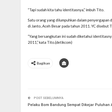
“Tapi sudah kita tahu identitasnya,” imbuh Tito.
Satu orang yang dilumpuhkan dalam penyergapan di k
di Janto, Aceh Besar pada tahun 2011. YC disebut T
“Yang bersangkutan ini sudah diketahui identitasnya
2011,” kata Tito.(detikcom)
Bagikan
POST SEBELUMNYA
Pelaku Bom Bandung Sempat Dikejar Puluhan