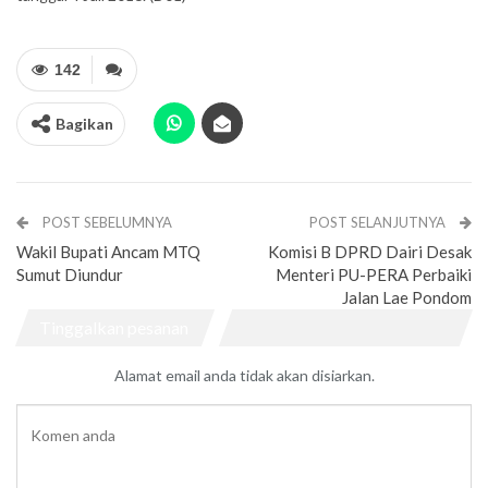
142
Bagikan
POST SEBELUMNYA
POST SELANJUTNYA
Wakil Bupati Ancam MTQ
Komisi B DPRD Dairi Desak
Sumut Diundur
Menteri PU-PERA Perbaiki
Jalan Lae Pondom
Tinggalkan pesanan
Alamat email anda tidak akan disiarkan.