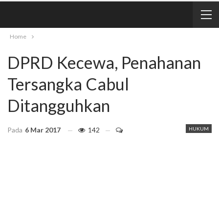
Home
DPRD Kecewa, Penahanan
Tersangka Cabul
Ditangguhkan
Pada
6 Mar 2017
142
HUKUM