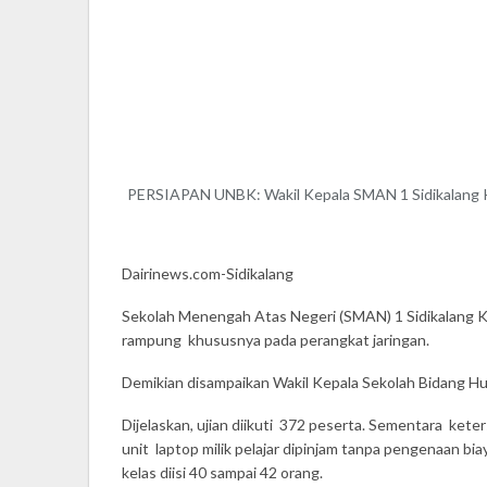
PERSIAPAN UNBK: Wakil Kepala SMAN 1 Sidikalang Ka
Dairinews.com-Sidikalang
Sekolah Menengah Atas Negeri (SMAN) 1 Sidikalang Ka
rampung khususnya pada perangkat jaringan.
Demikian disampaikan Wakil Kepala Sekolah Bidang Hu
Dijelaskan, ujian diikuti 372 peserta. Sementara kete
unit laptop milik pelajar dipinjam tanpa pengenaan b
kelas diisi 40 sampai 42 orang.