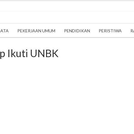
SATA
PEKERJAAN UMUM
PENDIDIKAN
PERISTIWA
R
ap Ikuti UNBK