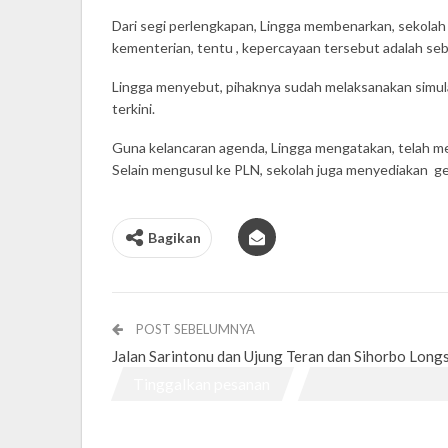
Dari segi perlengkapan, Lingga membenarkan, sekolah
kementerian, tentu , kepercayaan tersebut adalah s
Lingga menyebut, pihaknya sudah melaksanakan simul
terkini.
Guna kelancaran agenda, Lingga mengatakan, telah men
Selain mengusul ke PLN, sekolah juga menyediakan gene
Bagikan
POST SEBELUMNYA
Jalan Sarintonu dan Ujung Teran dan Sihorbo Long
Tinggalkan pesanan