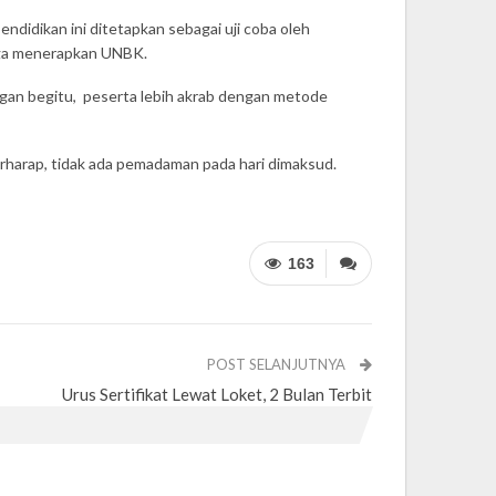
didikan ini ditetapkan sebagai uji coba oleh
uga menerapkan UNBK.
ngan begitu, peserta lebih akrab dengan metode
erharap, tidak ada pemadaman pada hari dimaksud.
163
POST SELANJUTNYA
Urus Sertifikat Lewat Loket, 2 Bulan Terbit