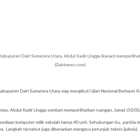
bupaten Dairi Sumatera Utara, Abdul Kadir Lingga (kanan) memperliha
(Dairinews.com)
bupaten Dairi Sumatera Utara siap mengikuti Ujian Nasional Berbasis 
mas, Abdul Kadir Lingga sembari memperlihatkan ruangan, Jumat (10/03
rsediaan komputer milik sekolah hanya 40 unit. Sehubungan itu, panitia
iaya. Langkah tersebut juga dibenarkan mengacu petunjuk teknis (juknis)