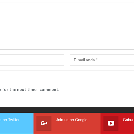
r for the next time I comment.
s on Twitter
Join us on Google