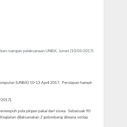
tkan ruangan pelaksanaan UNBK, Jumat (10/03/2017).
Komputer (UNBK) 10-13 April 2017. Persiapan hampir
/2017).
 menempuh pola pinjam pakai dari siswa. Sebanyak 90
. Kegiatan dilaksanakan 2 gelombang dimana setiap