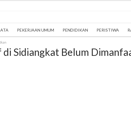
SATA
PEKERJAAN UMUM
PENDIDIKAN
PERISTIWA
R
tkan
 di Sidiangkat Belum Dimanfa