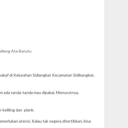
elleng Ate Berutu
af di Kelurahan Sidiangkat Kecamatan Sidikangkat.
lum ada tanda-tanda mau dipakai. Menurutnya,
keliling dan plank.
erlukan atensi. Kalau tak segera ditertibkan, bisa