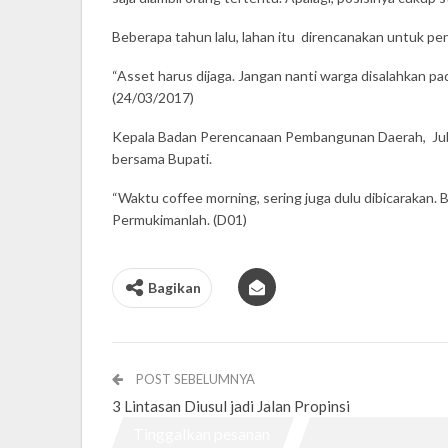
Beberapa tahun lalu, lahan itu direncanakan untuk pe
“Asset harus dijaga. Jangan nanti warga disalahkan pad
(24/03/2017)
Kepala Badan Perencanaan Pembangunan Daerah, Jub
bersama Bupati.
“Waktu coffee morning, sering juga dulu dibicarakan.
Permukimanlah. (D01)
Bagikan
POST SEBELUMNYA
3 Lintasan Diusul jadi Jalan Propinsi
Tinggalkan pesanan