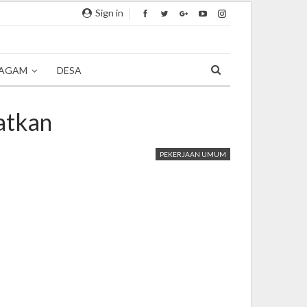
Sign in
AGAM
DESA
atkan
PEKERJAAN UMUM