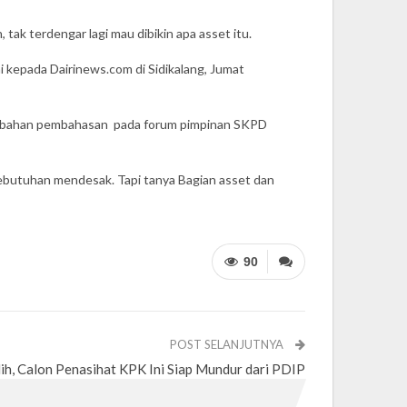
ak terdengar lagi mau dibikin apa asset itu.
ni kepada Dairinews.com di Sidikalang, Jumat
i bahan pembahasan pada forum pimpinan SKPD
 kebutuhan mendesak. Tapi tanya Bagian asset dan
90
POST SELANJUTNYA
ilih, Calon Penasihat KPK Ini Siap Mundur dari PDIP