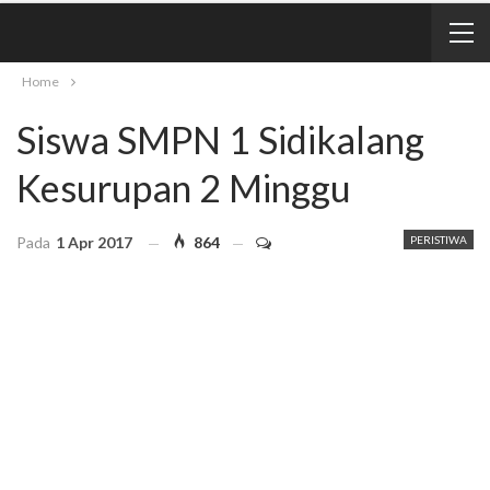
Home
Siswa SMPN 1 Sidikalang
Kesurupan 2 Minggu
Pada
1 Apr 2017
864
PERISTIWA