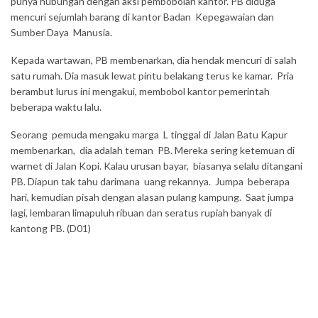
punya hubungan dengan aksi pembobolan kantor. PB diduga
mencuri sejumlah barang di kantor Badan Kepegawaian dan
Sumber Daya Manusia.
Kepada wartawan, PB membenarkan, dia hendak mencuri di salah
satu rumah. Dia masuk lewat pintu belakang terus ke kamar. Pria
berambut lurus ini mengakui, membobol kantor pemerintah
beberapa waktu lalu.
Seorang pemuda mengaku marga L tinggal di Jalan Batu Kapur
membenarkan, dia adalah teman PB. Mereka sering ketemuan di
warnet di Jalan Kopi. Kalau urusan bayar, biasanya selalu ditangani
PB. Diapun tak tahu darimana uang rekannya. Jumpa beberapa
hari, kemudian pisah dengan alasan pulang kampung. Saat jumpa
lagi, lembaran limapuluh ribuan dan seratus rupiah banyak di
kantong PB. (D01)