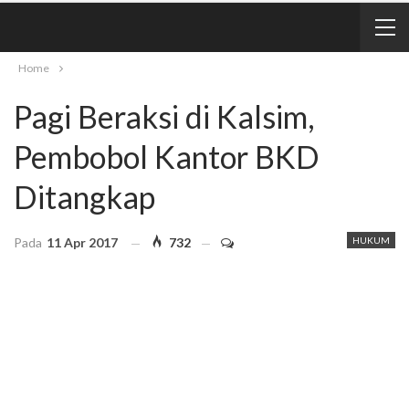
Home
Pagi Beraksi di Kalsim,
Pembobol Kantor BKD
Ditangkap
Pada
11 Apr 2017
732
HUKUM