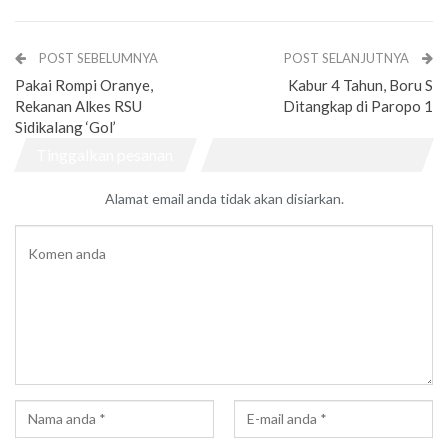
POST SEBELUMNYA
POST SELANJUTNYA
Pakai Rompi Oranye,
Kabur 4 Tahun, Boru S
Rekanan Alkes RSU
Ditangkap di Paropo 1
Sidikalang ‘Gol’
Tinggalkan pesanan
Alamat email anda tidak akan disiarkan.