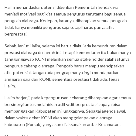
Halim menandaskan, atensi diberikan Pemerintah hendaknya
menjadi motivasi bagi kita semua pengurus terutama bagi semua
pengcab olahraga. Kedepan, katanya, diharapkan semua pengcab
tidak hanya memiliki pengurus saja tetapi harus punya atlit
berprestasi.
Sebab, lanjut Halim, selama ini harus diakui ada kemunduran dalam
prestasi olahraga di daerah ini. Tetapi, kemunduran itu bukan hanya
tanggungjawab KONI melainkan semua stake holder salahsatunya
pengurus cabang olahraga. Pengcab harus mampu menciptakan
atlit potensial. Jangan ada pengcap hanya ingin mendapatkan
anggaran saja dari KONI, sementara prestasi tidak ada, tegas
Halim.
Halim berjanji, pada kepengurusan sekarang diharapkan agar semua
bersinergi untuk melahirkan atlit-atlit berprestasi supaya bisa
membanggakan Kabupaten ini, ungkapnya. Sebagai agenda awal,
dalam waktu dekat KONI akan menggelar pekan olahraga
kabupaten (Porkab) yang akan dilaksanakan antar Kecamatan.