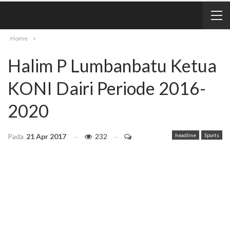
Home
Halim P Lumbanbatu Ketua
KONI Dairi Periode 2016-
2020
Pada
21 Apr 2017
232
headline
Sports