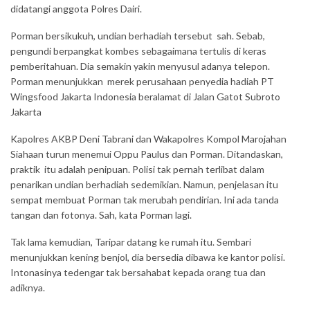
didatangi anggota Polres Dairi.
Porman bersikukuh, undian berhadiah tersebut sah. Sebab,
pengundi berpangkat kombes sebagaimana tertulis di keras
pemberitahuan. Dia semakin yakin menyusul adanya telepon.
Porman menunjukkan merek perusahaan penyedia hadiah PT
Wingsfood Jakarta Indonesia beralamat di Jalan Gatot Subroto
Jakarta
Kapolres AKBP Deni Tabrani dan Wakapolres Kompol Marojahan
Siahaan turun menemui Oppu Paulus dan Porman. Ditandaskan,
praktik itu adalah penipuan. Polisi tak pernah terlibat dalam
penarikan undian berhadiah sedemikian. Namun, penjelasan itu
sempat membuat Porman tak merubah pendirian. Ini ada tanda
tangan dan fotonya. Sah, kata Porman lagi.
Tak lama kemudian, Taripar datang ke rumah itu. Sembari
menunjukkan kening benjol, dia bersedia dibawa ke kantor polisi.
Intonasinya tedengar tak bersahabat kepada orang tua dan
adiknya.