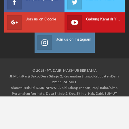
Join us on Google
Gabung Kami di Youtube
Join us on Instagram
© 2018 - PT. DAIRI MAKMUR BERSAMA
Jl. Multi Panji Bako, Desa Sitinjo 2, Kecamatan Sitinjo, Kabupaten Dairi,
22111 -SUMUT.
Alamat Redaksi DAIRINEWS : Jl. Sidikalang-Medan, Panji Bako/Simp.
Perumahan Rorinata, Desa Sitinjo 2, Kec. Sitinjo, Kab. Dairi, SUMUT
Kontak : HP : 0853 6131 0008, 0813 1852 8923
Email :
redaksidairinews@gmail.com