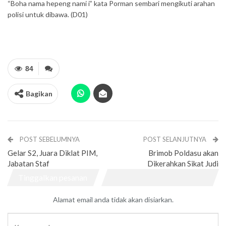
“Boha nama hepeng nami i” kata Porman sembari mengikuti arahan
polisi untuk dibawa. (D01)
84
Bagikan
POST SEBELUMNYA
POST SELANJUTNYA
Gelar S2, Juara Diklat PIM,
Brimob Poldasu akan
Jabatan Staf
Dikerahkan Sikat Judi
Tinggalkan pesanan
Alamat email anda tidak akan disiarkan.