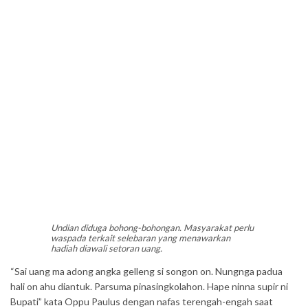
Undian diduga bohong-bohongan. Masyarakat perlu
waspada terkait selebaran yang menawarkan
hadiah diawali setoran uang.
“Sai uang ma adong angka gelleng si songon on. Nungnga padua
hali on ahu diantuk. Parsuma pinasingkolahon. Hape ninna supir ni
Bupati” kata Oppu Paulus dengan nafas terengah-engah saat