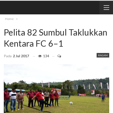
Home
Pelita 82 Sumbul Taklukkan
Kentara FC 6–1
Pada
2 Jul 2017
134
RAGAM