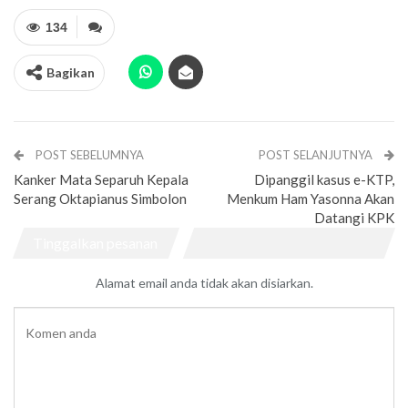
134
Bagikan
POST SEBELUMNYA
POST SELANJUTNYA
Kanker Mata Separuh Kepala
Dipanggil kasus e-KTP,
Serang Oktapianus Simbolon
Menkum Ham Yasonna Akan
Datangi KPK
Tinggalkan pesanan
Alamat email anda tidak akan disiarkan.