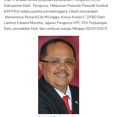
Kabupaten Dairi, Pengurus Himpunan Pemuda-Pemudii Sumbul
(HIPPSU) selaku panitia penyelenggara, tokoh masyarakat
diantaranya Richard Edy M Lingga, Ketua Komisi C DPRD Dairi
Lamhot Edward Munthe, Jajaran Pengurus DPC PDI Perjuangan
Dairi, perwakilan klub dan seribuan warga, Minggu (02/07/2017).