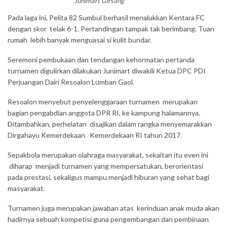
Junimart Girsang
Pada laga ini, Pelita 82 Sumbul berhasil menalukkan Kentara FC
dengan skor telak 6-1. Pertandingan tampak tak berimbang. Tuan
rumah lebih banyak menguasai si kulit bundar.
Seremoni pembukaan dan tendangan kehormatan pertanda
turnamen digulirkan dilakukan Junimart diwakili Ketua DPC PDI
Perjuangan Dairi Resoalon Lumban Gaol.
Resoalon menyebut penyelenggaraan turnamen merupakan
bagian pengabdian anggota DPR RI, ke kampung halamannya.
Ditambahkan, perhelatan disajikan dalam rangka menyemarakkan
Dirgahayu Kemerdekaan Kemerdekaan RI tahun 2017.
Sepakbola merupakan olahraga masyarakat, sekaitan itu even ini
diharap menjadi turnamen yang mempersatukan, berorientasi
pada prestasi, sekaligus mampu menjadi hiburan yang sehat bagi
masyarakat.
Turnamen juga merupakan jawaban atas kerinduan anak muda akan
hadirnya sebuah kompetisi guna pengembangan dan pembinaan