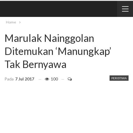
Home
Marulak Nainggolan
Ditemukan ‘Manungkap’
Tak Bernyawa
Pada
7 Jul 2017
100
PERISTIWA