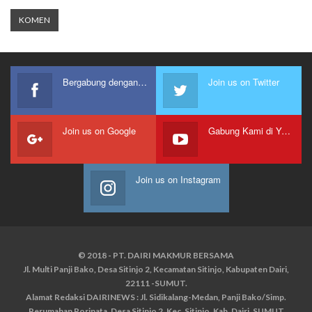
Bergabung dengan kami
Join us on Twitter
Join us on Google
Gabung Kami di Youtube
Join us on Instagram
© 2018 - PT. DAIRI MAKMUR BERSAMA
Jl. Multi Panji Bako, Desa Sitinjo 2, Kecamatan Sitinjo, Kabupaten Dairi,
22111 -SUMUT.
Alamat Redaksi DAIRINEWS : Jl. Sidikalang-Medan, Panji Bako/Simp.
Perumahan Rorinata, Desa Sitinjo 2, Kec. Sitinjo, Kab. Dairi, SUMUT