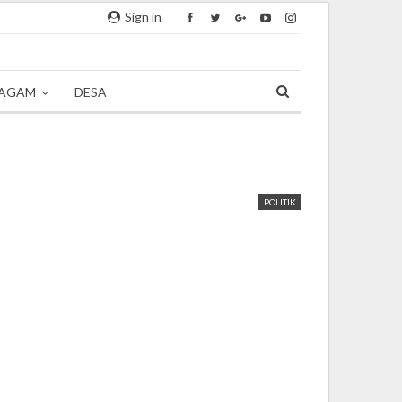
Sign in
AGAM
DESA
POLITIK