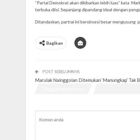
“Partai Demokrat akan dikibarkan lebih luas” kata Mark
terbuka diisi. Sepanjang dipandang ideal dengan penga
Ditandaskan, partrai ini berobsesi besar mengusung p
Bagikan
POST SEBELUMNYA
Marulak Nainggolan Ditemukan ‘Manungkap’ Tak 
Tinggalkan pesanan