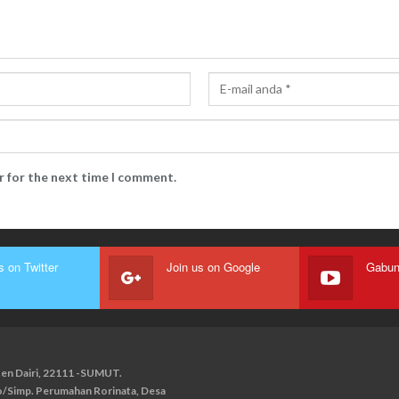
r for the next time I comment.
s on Twitter
Join us on Google
paten Dairi, 22111 -SUMUT.
ko/Simp. Perumahan Rorinata, Desa