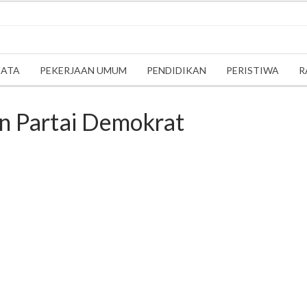
SATA
PEKERJAAN UMUM
PENDIDIKAN
PERISTIWA
R
n Partai Demokrat