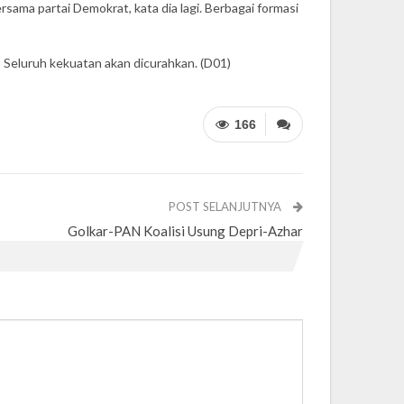
rsama partai Demokrat, kata dia lagi. Berbagai formasi
 Seluruh kekuatan akan dicurahkan. (D01)
166
POST SELANJUTNYA
Golkar-PAN Koalisi Usung Depri-Azhar