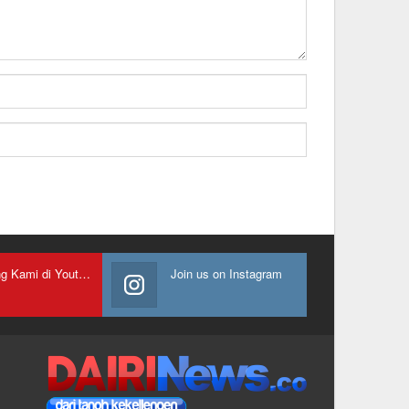
Gabung Kami di Youtube
Join us on Instagram