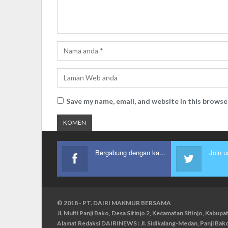
Save my name, email, and website in this browse
Bergabung dengan kami
Join u
© 2018 - PT. DAIRI MAKMUR BERSAMA
Jl. Multi Panji Bako, Desa Sitinjo 2, Kecamatan Sitinjo, Kabu
Alamat Redaksi DAIRINEWS : Jl. Sidikalang-Medan, Panji Ba