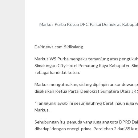
Markus Purba Ketua DPC Partai Demokrat Kabupat
Dairinews.com-Sidikalang
Markus WS Purba mengaku tersanjung atas pengukuha
Simalungun City Hotel Pematang Raya Kabupaten Sima
sebagai kandidat ketua.
Markus mengutarakan, sidang dipimpin unsur dewan
disaksikan Ketua Partai Demokrat Sumatera Utara JR 
“Tanggung jawab ini sesungguhnya berat, naun juga w
Markus.
Sehubungan itu pemuda yang juga anggota DPRD Dairi
dihadapi dengan energi prima. Perolehan 2 dari 35 kur