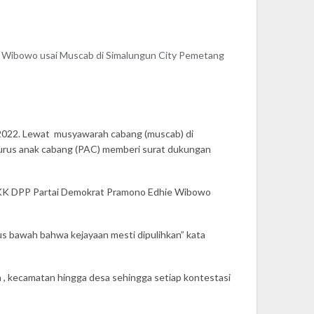
 Wibowo usai Muscab di Simalungun City Pemetang
2022. Lewat musyawarah cabang (muscab) di
ngurus anak cabang (PAC) memberi surat dukungan
OKK DPP Partai Demokrat Pramono Edhie Wibowo
s bawah bahwa kejayaan mesti dipulihkan” kata
, kecamatan hingga desa sehingga setiap kontestasi