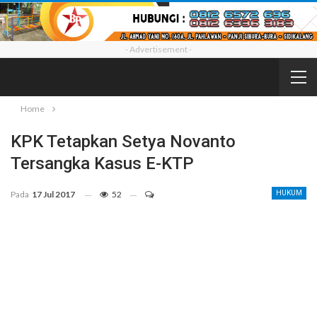
- Advertisement -
Home
KPK Tetapkan Setya Novanto
Tersangka Kasus E-KTP
Pada
17 Jul 2017
52
HUKUM