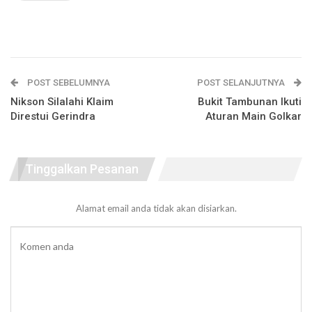
POST SEBELUMNYA
POST SELANJUTNYA
Nikson Silalahi Klaim
Bukit Tambunan Ikuti
Direstui Gerindra
Aturan Main Golkar
Tinggalkan Pesanan
Alamat email anda tidak akan disiarkan.