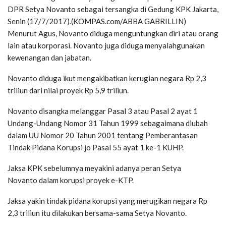
DPR Setya Novanto sebagai tersangka di Gedung KPK Jakarta,
Senin (17/7/2017).
(KOMPAS.com/ABBA GABRILLIN)
Menurut Agus, Novanto diduga menguntungkan diri atau orang
lain atau korporasi. Novanto juga diduga menyalahgunakan
kewenangan dan jabatan.
Novanto diduga ikut mengakibatkan kerugian negara Rp 2,3
triliun dari nilai proyek Rp 5,9 triliun.
Novanto disangka melanggar Pasal 3 atau Pasal 2 ayat 1
Undang-Undang Nomor 31 Tahun 1999 sebagaimana diubah
dalam UU Nomor 20 Tahun 2001 tentang Pemberantasan
Tindak Pidana Korupsi jo Pasal 55 ayat 1 ke-1 KUHP.
Jaksa KPK sebelumnya meyakini adanya peran Setya
Novanto dalam korupsi proyek e-KTP.
Jaksa yakin tindak pidana korupsi yang merugikan negara Rp
2,3 triliun itu dilakukan bersama-sama Setya Novanto.