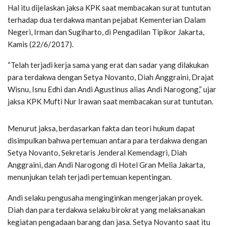
Hal itu dijelaskan jaksa KPK saat membacakan surat tuntutan
terhadap dua terdakwa mantan pejabat Kementerian Dalam
Negeri, Irman dan Sugiharto, di Pengadilan Tipikor Jakarta,
Kamis (22/6/2017).
“Telah terjadi kerja sama yang erat dan sadar yang dilakukan
para terdakwa dengan Setya Novanto, Diah Anggraini, Drajat
Wisnu, Isnu Edhi dan Andi Agustinus alias Andi Narogong,” ujar
jaksa KPK Mufti Nur Irawan saat membacakan surat tuntutan.
Menurut jaksa, berdasarkan fakta dan teori hukum dapat
disimpulkan bahwa pertemuan antara para terdakwa dengan
Setya Novanto, Sekretaris Jenderal Kemendagri, Diah
Anggraini, dan Andi Narogong di Hotel Gran Melia Jakarta,
menunjukan telah terjadi pertemuan kepentingan.
Andi selaku pengusaha menginginkan mengerjakan proyek.
Diah dan para terdakwa selaku birokrat yang melaksanakan
kegiatan pengadaan barang dan jasa. Setya Novanto saat itu