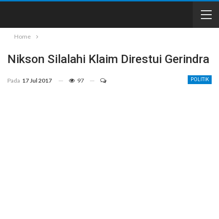
Home
Nikson Silalahi Klaim Direstui Gerindra
Pada
17 Jul 2017
97
POLITIK