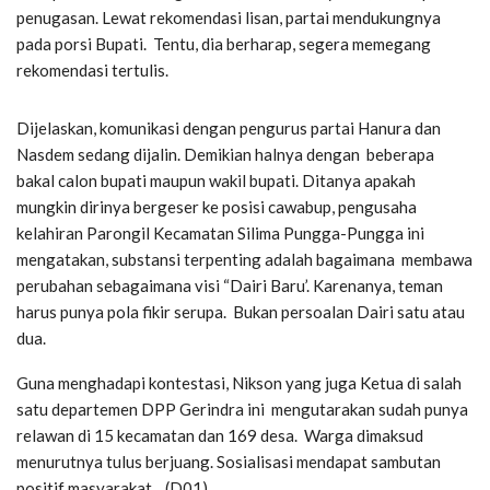
penugasan. Lewat rekomendasi lisan, partai mendukungnya
pada porsi Bupati. Tentu, dia berharap, segera memegang
rekomendasi tertulis.
Dijelaskan, komunikasi dengan pengurus partai Hanura dan
Nasdem sedang dijalin. Demikian halnya dengan beberapa
bakal calon bupati maupun wakil bupati. Ditanya apakah
mungkin dirinya bergeser ke posisi cawabup, pengusaha
kelahiran Parongil Kecamatan Silima Pungga-Pungga ini
mengatakan, substansi terpenting adalah bagaimana membawa
perubahan sebagaimana visi “Dairi Baru’. Karenanya, teman
harus punya pola fikir serupa. Bukan persoalan Dairi satu atau
dua.
Guna menghadapi kontestasi, Nikson yang juga Ketua di salah
satu departemen DPP Gerindra ini mengutarakan sudah punya
relawan di 15 kecamatan dan 169 desa. Warga dimaksud
menurutnya tulus berjuang. Sosialisasi mendapat sambutan
positif masyarakat. (D01)