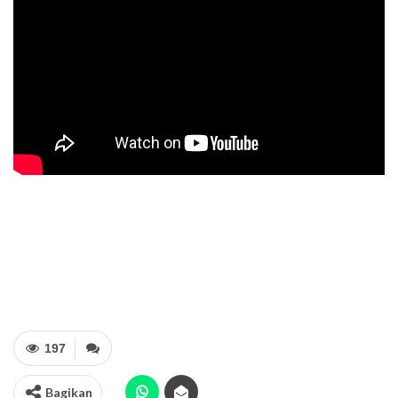
197
Bagikan