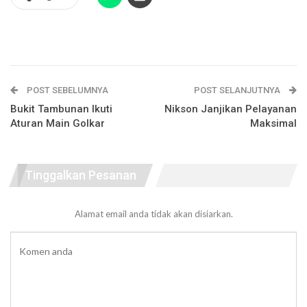
POST SEBELUMNYA
POST SELANJUTNYA
Bukit Tambunan Ikuti
Nikson Janjikan Pelayanan
Aturan Main Golkar
Maksimal
Tinggalkan Pesanan
Alamat email anda tidak akan disiarkan.