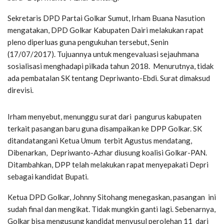
Sekretaris DPD Partai Golkar Sumut, Irham Buana Nasution
mengatakan, DPD Golkar Kabupaten Dairi melakukan rapat
pleno diperluas guna pengukuhan tersebut, Senin
(17/07/2017). Tujuannya untuk mengevaluasi sejauhmana
sosialisasi menghadapi pilkada tahun 2018. Menurutnya, tidak
ada pembatalan SK tentang Depriwanto-Ebdi. Surat dimaksud
direvisi.
Irham menyebut, menunggu surat dari pangurus kabupaten
terkait pasangan baru guna disampaikan ke DPP Golkar. SK
ditandatangani Ketua Umum terbit Agustus mendatang,
Dibenarkan, Depriwanto-Azhar diusung koalisi Golkar-PAN.
Ditambahkan, DPP telah melakukan rapat menyepakati Depri
sebagai kandidat Bupati.
Ketua DPD Golkar, Johnny Sitohang menegaskan, pasangan ini
sudah final dan mengikat. Tidak mungkin ganti lagi. Sebenarnya,
Golkar bisa mengusung kandidat menyusul perolehan 11 dari