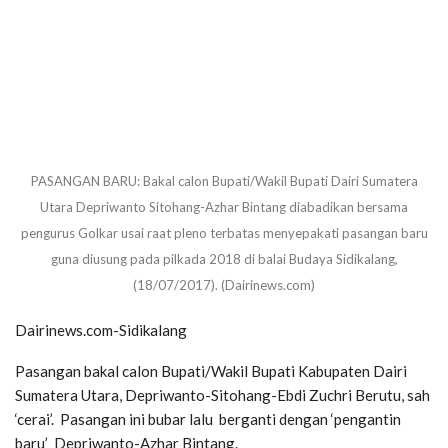
PASANGAN BARU: Bakal calon Bupati/Wakil Bupati Dairi Sumatera
Utara Depriwanto Sitohang-Azhar Bintang diabadikan bersama
pengurus Golkar usai raat pleno terbatas menyepakati pasangan baru
guna diusung pada pilkada 2018 di balai Budaya Sidikalang,
(18/07/2017). (Dairinews.com)
Dairinews.com-Sidikalang
Pasangan bakal calon Bupati/Wakil Bupati Kabupaten Dairi
Sumatera Utara, Depriwanto-Sitohang-Ebdi Zuchri Berutu, sah
‘cerai’. Pasangan ini bubar lalu berganti dengan ‘pengantin
baru’ Depriwanto-Azhar Bintang.