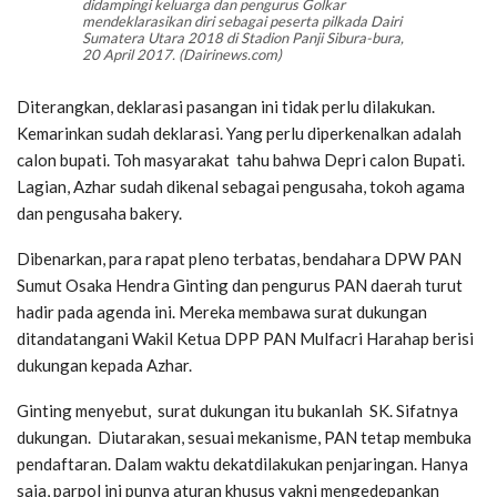
didampingi keluarga dan pengurus Golkar
mendeklarasikan diri sebagai peserta pilkada Dairi
Sumatera Utara 2018 di Stadion Panji Sibura-bura,
20 April 2017. (Dairinews.com)
Diterangkan, deklarasi pasangan ini tidak perlu dilakukan.
Kemarinkan sudah deklarasi. Yang perlu diperkenalkan adalah
calon bupati. Toh masyarakat tahu bahwa Depri calon Bupati.
Lagian, Azhar sudah dikenal sebagai pengusaha, tokoh agama
dan pengusaha bakery.
Dibenarkan, para rapat pleno terbatas, bendahara DPW PAN
Sumut Osaka Hendra Ginting dan pengurus PAN daerah turut
hadir pada agenda ini. Mereka membawa surat dukungan
ditandatangani Wakil Ketua DPP PAN Mulfacri Harahap berisi
dukungan kepada Azhar.
Ginting menyebut, surat dukungan itu bukanlah SK. Sifatnya
dukungan. Diutarakan, sesuai mekanisme, PAN tetap membuka
pendaftaran. Dalam waktu dekatdilakukan penjaringan. Hanya
saja, parpol ini punya aturan khusus yakni mengedepankan