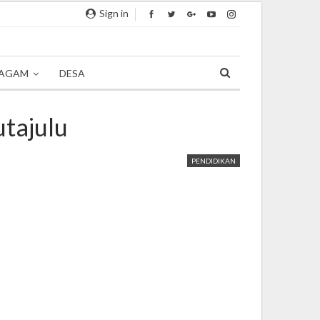
Sign in
AGAM
DESA
utajulu
PENDIDIKAN