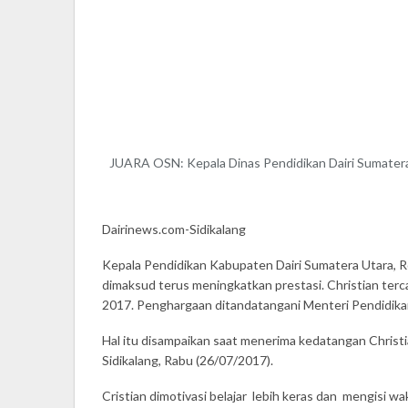
JUARA OSN: Kepala Dinas Pendidikan Dairi Sumatera
Dairinews.com-Sidikalang
Kepala Pendidikan Kabupaten Dairi Sumatera Utara, Ro
dimaksud terus meningkatkan prestasi. Christian terc
2017. Penghargaan ditandatangani Menteri Pendidikan
Hal itu disampaikan saat menerima kedatangan Christi
Sidikalang, Rabu (26/07/2017).
Cristian dimotivasi belajar lebih keras dan mengisi wa