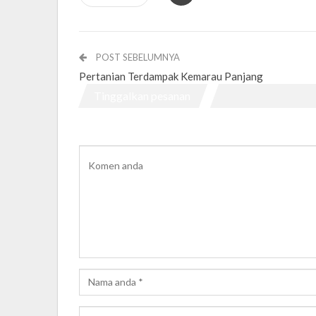
POST SEBELUMNYA
Pertanian Terdampak Kemarau Panjang
Tinggalkan pesanan