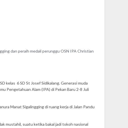
gging dan peraih medali perunggu OSN IPA Christian
 SD kelas 6 SD St Josef Sidikalang. Generasi muda
lmu Pengetahuan Alam (IPA) di Pekan Baru 2-8 Juli
ura Manat Sigalingging di ruang kerja di Jalan Pandu
k mustahil, suatu ketika bakal jadi tokoh nasional