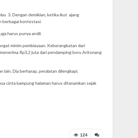
las 3. Dengan demikian, ketika ikut ajang
m berbagai kontestasi.
ga harus punya andil.
sangat minim pembiayaan. Keberangkatan dari
 menerima Rp3,2 juta dari pendamping boru Aritonang
ain. Dia berharap, peralatan dilengkapi.
asa cinta kampung halaman harus ditanamkan sejak
124