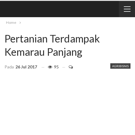
Home
Pertanian Terdampak
Kemarau Panjang
Pada
26 Jul 2017
95
AGRIBISNIS