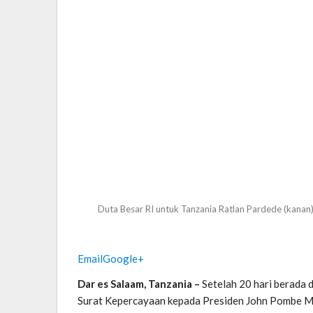
Duta Besar RI untuk Tanzania Ratlan Pardede (kanan
Email
Google+
Dar es Salaam, Tanzania –
Setelah 20 hari berada 
Surat Kepercayaan kepada Presiden John Pombe Magu