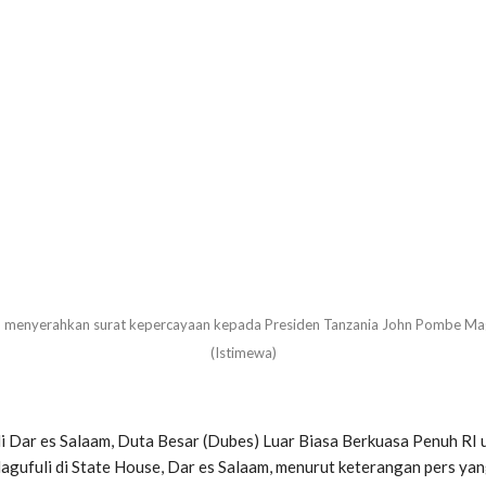
) menyerahkan surat kepercayaan kepada Presiden Tanzania John Pombe Magu
(Istimewa)
di Dar es Salaam, Duta Besar (Dubes) Luar Biasa Berkuasa Penuh RI 
fuli di State House, Dar es Salaam, menurut keterangan pers yang 