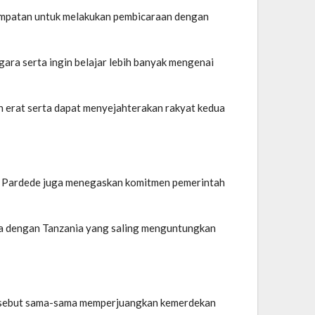
empatan untuk melakukan pembicaraan dengan
ara serta ingin belajar lebih banyak mengenai
n erat serta dapat menyejahterakan rakyat kedua
s Pardede juga menegaskan komitmen pemerintah
ia dengan Tanzania yang saling menguntungkan
 tersebut sama-sama memperjuangkan kemerdekan