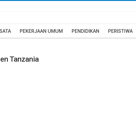
ISATA
PEKERJAAN UMUM
PENDIDIKAN
PERISTIWA
den Tanzania