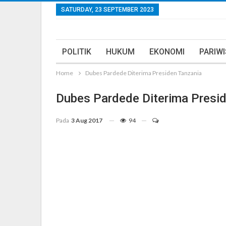
SATURDAY, 23 SEPTEMBER 2023
POLITIK
HUKUM
EKONOMI
PARIW
Home
Dubes Pardede Diterima Presiden Tanzania
Dubes Pardede Diterima Presi
Pada
3 Aug 2017
94