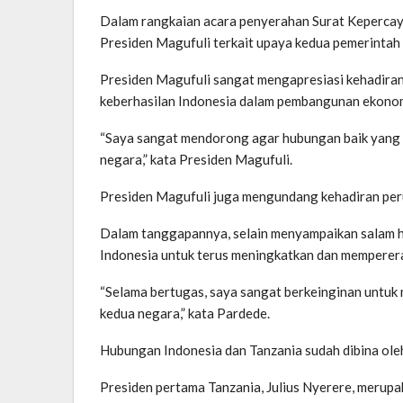
Dalam rangkaian acara penyerahan Surat Kepercay
Presiden Magufuli terkait upaya kedua pemerintah
Presiden Magufuli sangat mengapresiasi kehadiran 
keberhasilan Indonesia dalam pembangunan ekono
“Saya sangat mendorong agar hubungan baik yang t
negara,” kata Presiden Magufuli.
Presiden Magufuli juga mengundang kehadiran peru
Dalam tanggapannya, selain menyampaikan salam 
Indonesia untuk terus meningkatkan dan memperera
“Selama bertugas, saya sangat berkeinginan untu
kedua negara,” kata Pardede.
Hubungan Indonesia dan Tanzania sudah dibina oleh
Presiden pertama Tanzania, Julius Nyerere, merup