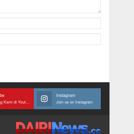
ube
Instagram
Gabung Kami di Youtube
Join us on Instagram