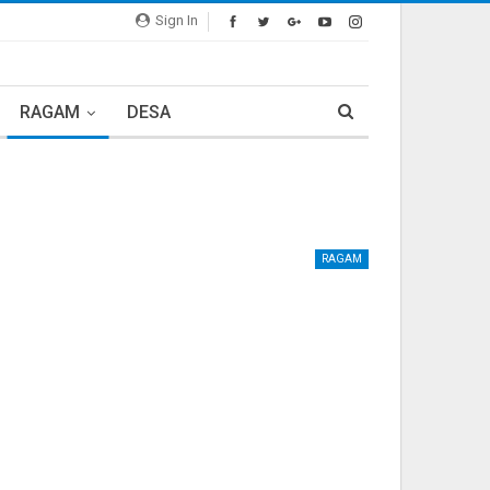
Sign In
RAGAM
DESA
RAGAM