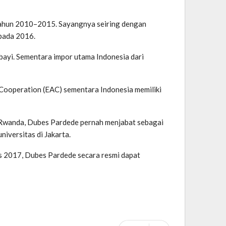
 tahun 2010–2015. Sayangnya seiring dengan
 pada 2016.
s bayi. Sementara impor utama Indonesia dari
 Cooperation (EAC) sementara Indonesia memiliki
 Rwanda, Dubes Pardede pernah menjabat sebagai
iversitas di Jakarta.
s 2017, Dubes Pardede secara resmi dapat