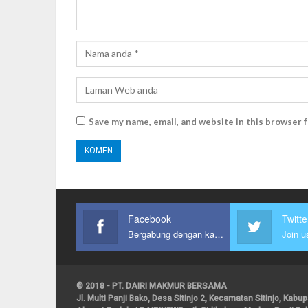
Save my name, email, and website in this browser 
Facebook
Twitte
Bergabung dengan kami
Join u
© 2018 - PT. DAIRI MAKMUR BERSAMA
Jl. Multi Panji Bako, Desa Sitinjo 2, Kecamatan Sitinjo, Kab