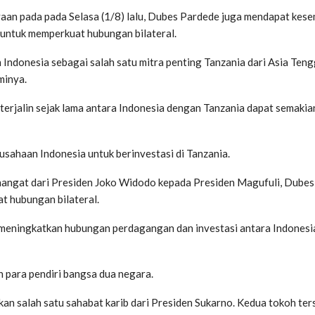
aan pada pada Selasa (1/8) lalu, Dubes Pardede juga mendapat kes
 untuk memperkuat hubungan bilateral.
Indonesia sebagai salah satu mitra penting Tanzania dari Asia Tengg
minya.
erjalin sejak lama antara Indonesia dengan Tanzania dapat semakia
sahaan Indonesia untuk berinvestasi di Tanzania.
hangat dari Presiden Joko Widodo kepada Presiden Magufuli, Dube
t hubungan bilateral.
k meningkatkan hubungan perdagangan dan investasi antara Indones
 para pendiri bangsa dua negara.
akan salah satu sahabat karib dari Presiden Sukarno. Kedua tokoh