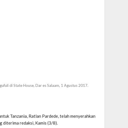
fuli di State House, Dar es Salaam, 1 Agustus 2017.
untuk Tanzania, Ratlan Pardede, telah menyerahkan
diterima redaksi, Kamis (3/8).