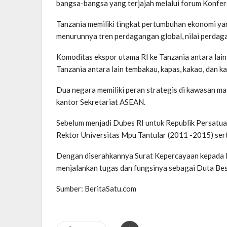
bangsa-bangsa yang terjajah melalui forum Konfe
Tanzania memiliki tingkat pertumbuhan ekonomi ya
menurunnya tren perdagangan global, nilai perdag
Komoditas ekspor utama RI ke Tanzania antara lain m
Tanzania antara lain tembakau, kapas, kakao, dan 
Dua negara memiliki peran strategis di kawasan m
kantor Sekretariat ASEAN.
Sebelum menjadi Dubes RI untuk Republik Persatu
Rektor Universitas Mpu Tantular (2011 -2015) sert
Dengan diserahkannya Surat Kepercayaan kepada P
menjalankan tugas dan fungsinya sebagai Duta Bes
Sumber: BeritaSatu.com