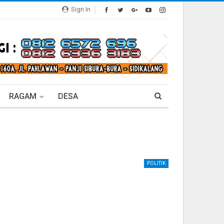
Sign In
RAGAM
DESA
POLITIK