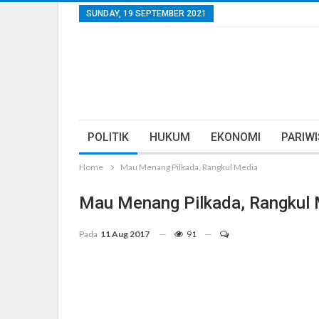
SUNDAY, 19 SEPTEMBER 2021
POLITIK
HUKUM
EKONOMI
PARIW
Home
Mau Menang Pilkada, Rangkul Media
Mau Menang Pilkada, Rangkul
Pada
11 Aug 2017
91