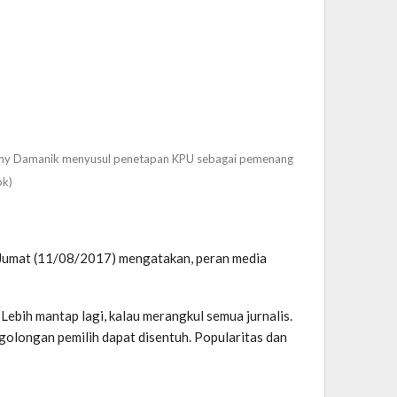
ony Damanik menyusul penetapan KPU sebagai pemenang
ok)
, Jumat (11/08/2017) mengatakan, peran media
bih mantap lagi, kalau merangkul semua jurnalis.
golongan pemilih dapat disentuh. Popularitas dan