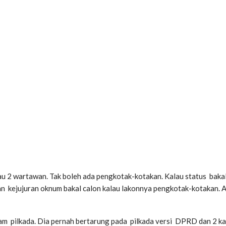
au 2 wartawan. Tak boleh ada pengkotak-kotakan. Kalau status bakal 
kejujuran oknum bakal calon kalau lakonnya pengkotak-kotakan. Ada
m pilkada. Dia pernah bertarung pada pilkada versi DPRD dan 2 ka