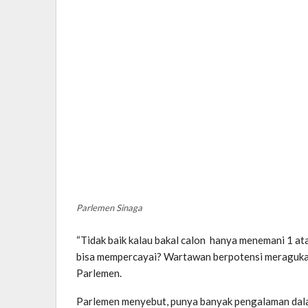
Parlemen Sinaga
“Tidak baik kalau bakal calon hanya menemani 1 at
bisa mempercayai? Wartawan berpotensi meragukan 
Parlemen.
Parlemen menyebut, punya banyak pengalaman dala