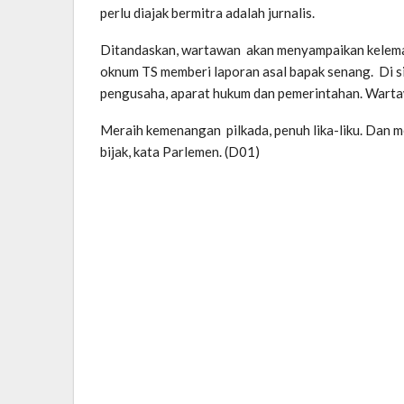
perlu diajak bermitra adalah jurnalis.
Ditandaskan, wartawan akan menyampaikan kelemaha
oknum TS memberi laporan asal bapak senang. Di sis
pengusaha, aparat hukum dan pemerintahan. Wartaw
Meraih kemenangan pilkada, penuh lika-liku. Dan 
bijak, kata Parlemen. (D01)