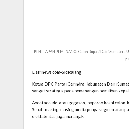
PENETAPAN PEMENANG: Calon Bupati Dairi Sumatera Ut
pi
Dairinews.com-Sidikalang
Ketua DPC Partai Gerindra Kabupaten Dairi Sumater
sangat strategis pada pemenangan pemilihan kepala
Andai ada ide atau gagasan, paparan bakal calon 
Sebab, masing-masing media punya segmen atau pas
elektabilitas juga menanjak.