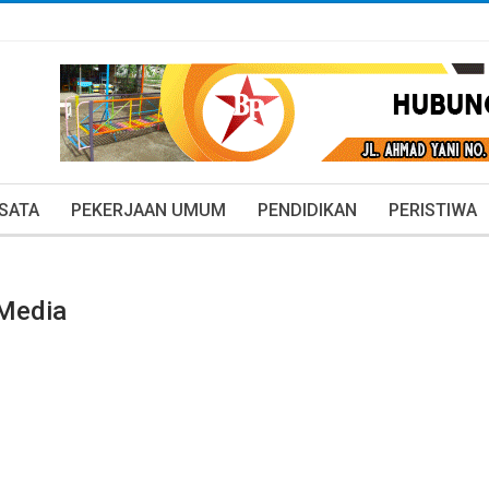
ISATA
PEKERJAAN UMUM
PENDIDIKAN
PERISTIWA
 Media