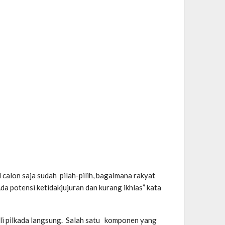
calon saja sudah pilah-pilih, bagaimana rakyat
 potensi ketidakjujuran dan kurang ikhlas” kata
li pilkada langsung. Salah satu komponen yang