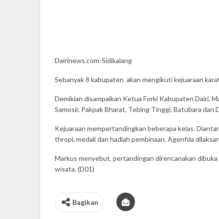
Dairinews.com-Sidikalang
Sebanyak 8 kabupaten akan mengikuti kejuaraan karate
Demikian disampaikan Ketua Forki Kabupaten Dairi, M
Samosir, Pakpak Bharat, Tebing Tinggi, Batubara dan Da
Kejuaraan mempertandingkan beberapa kelas. Diantara
thropi, medali dan hadiah pembinaan. Agenfda dilak
Markus menyebut, pertandingan direncanakan dibuka p
wisata. (D01)
Bagikan