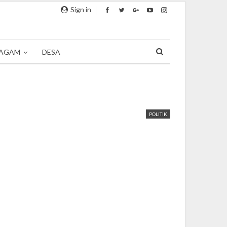
Sign in
AGAM
DESA
POLITIK