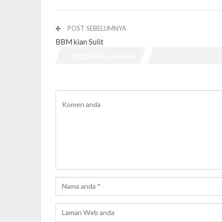
POST SEBELUMNYA
BBM kian Sulit
Tinggalkan pesanan