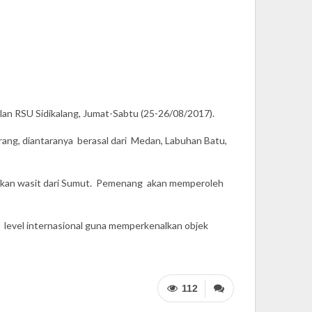
lan RSU Sidikalang, Jumat-Sabtu (25-26/08/2017).
rang, diantaranya berasal dari Medan, Labuhan Batu,
angkan wasit dari Sumut. Pemenang akan memperoleh
 level internasional guna memperkenalkan objek
112