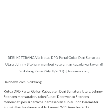
BERI KETERANGAN: Ketua DPD Partai Gokar Dairi Sumatera
Utara, Johnny Sitohang memberi keterangan kepada wartawan di
Sidikalang,Kamis (24/08/2017). (Dairinews.com)
Dairinews.com-Sidikalang
Ketua DPD Partai Golkar Kabupaten Dairi Sumatera Utara, Johnny
Sitohang mengatakan, calon Bupati Depriwanto Sitohang
menempati posisi pertama berdasarkan survei Indo Barometer.
Survei dilakukan kurun waktu tanggal 2-11 Agustus 2017.