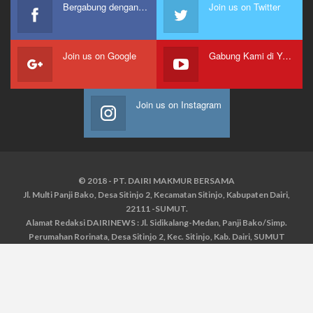
Bergabung dengan kami
Join us on Twitter
Join us on Google
Gabung Kami di Youtube
Join us on Instagram
© 2018 - PT. DAIRI MAKMUR BERSAMA
Jl. Multi Panji Bako, Desa Sitinjo 2, Kecamatan Sitinjo, Kabupaten Dairi,
22111 -SUMUT.
Alamat Redaksi DAIRINEWS : Jl. Sidikalang-Medan, Panji Bako/Simp.
Perumahan Rorinata, Desa Sitinjo 2, Kec. Sitinjo, Kab. Dairi, SUMUT
Kontak : HP : 0853 6131 0008, 0813 1852 8923
Email :
redaksidairinews@gmail.com