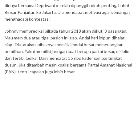
dirinya bersama Depriwanto telah dipanggil tokoh penting, Luhut
Binsar Panjaitan ke Jakarta. Dia mendapat motivasi agar semangat
menghadapi kontestasi.
Johnny memprediksi pilkada tahun 2018 akan diikuti 3 pasangan.
Mau main dua atau tiga, paslon ini siap. Andai hari inipun dihelat,
siap! Diutarakan, pihaknya memiliki modal besar memenangkan
pemilihan. Yakni memiliki jaringan kuat berupa partai besar, disiplin
dan tertib. Golkar Dairi mencatat 35 ribu kader sampai tingkat
dusun. Jika ditambah mesin koalisi bersama Partai Amanat Nasional
(PAN), tentu capaian juga lebih besar.