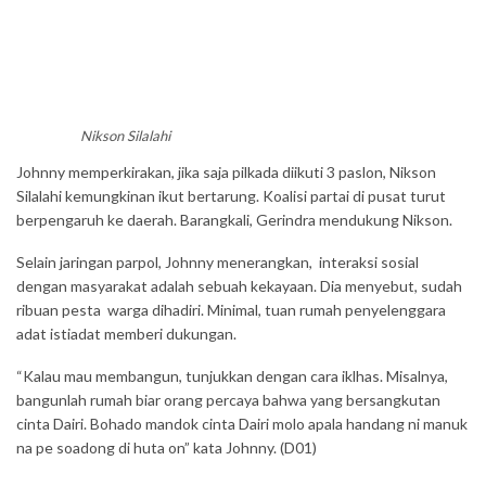
Nikson Silalahi
Johnny memperkirakan, jika saja pilkada diikuti 3 paslon, Nikson
Silalahi kemungkinan ikut bertarung. Koalisi partai di pusat turut
berpengaruh ke daerah. Barangkali, Gerindra mendukung Nikson.
Selain jaringan parpol, Johnny menerangkan, interaksi sosial
dengan masyarakat adalah sebuah kekayaan. Dia menyebut, sudah
ribuan pesta warga dihadiri. Minimal, tuan rumah penyelenggara
adat istiadat memberi dukungan.
“Kalau mau membangun, tunjukkan dengan cara iklhas. Misalnya,
bangunlah rumah biar orang percaya bahwa yang bersangkutan
cinta Dairi. Bohado mandok cinta Dairi molo apala handang ni manuk
na pe soadong di huta on” kata Johnny. (D01)