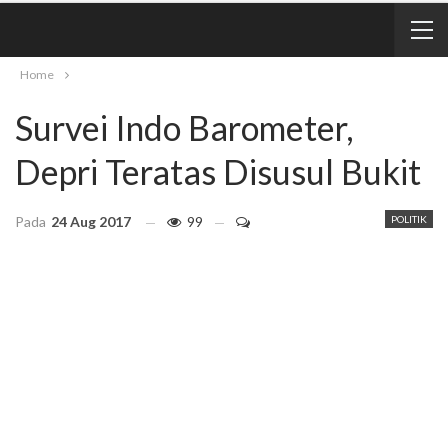
Home
Survei Indo Barometer,
Depri Teratas Disusul Bukit
Pada
24 Aug 2017
99
POLITIK