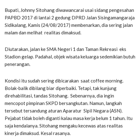
Bupati, Johnny Sitohang diwawancarai usai sidang pengesahan
PAPBD 2017 di lantai 2 gedung DPRD Jalan Sisingamangaraja
Sidikalang, Kamis (24/08/2017) membenarkan, dia sering jalan
malam dan melihat realitas dimaksud.
Diutarakan, jalan ke SMA Negeri 1 dan Taman Rekreasi eks
Stadion gelap. Padahal, objek wisata keluarga sedemikian butuh
penerangan.
Kondisi itu sudah sering dibicarakan saat coffee morning.
Bolak-balik dibilang biar diperbaiki. Tetapi, tak kunjung
direhabilitasi, tandas Sitohang. Sebenarnya, dia ingin
mencopot pimpinan SKPD bersangkutan. Namun, langkah
tersebut tersandung aturan Aparatur Sipil Negara (ASN).
Pejabat tidak boleh diganti kalau masa kerja belum 1 tahun. Itu
saja kendalanya. Sitohang mengaku kecewas atas realitas
kinerja dimaksud. Kesal rasanya.