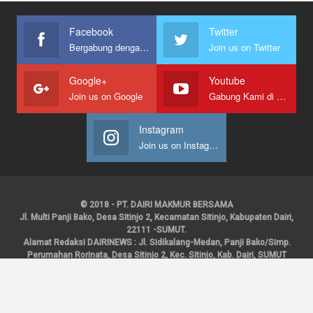
Facebook
Twitter
Bergabung dengan kami
Join us on Twitter
Google+
Youtube
Join us on Google
Gabung Kami di Youtube
Instagram
Join us on Instagram
© 2018 - PT. DAIRI MAKMUR BERSAMA
Jl. Multi Panji Bako, Desa Sitinjo 2, Kecamatan Sitinjo, Kabupaten Dairi,
22111 -SUMUT.
Alamat Redaksi DAIRINEWS : Jl. Sidikalang-Medan, Panji Bako/Simp.
Perumahan Rorinata, Desa Sitinjo 2, Kec. Sitinjo, Kab. Dairi, SUMUT
Kontak : HP : 0853 6131 0008, 0813 1852 8923
Email :
redaksidairinews@gmail.com