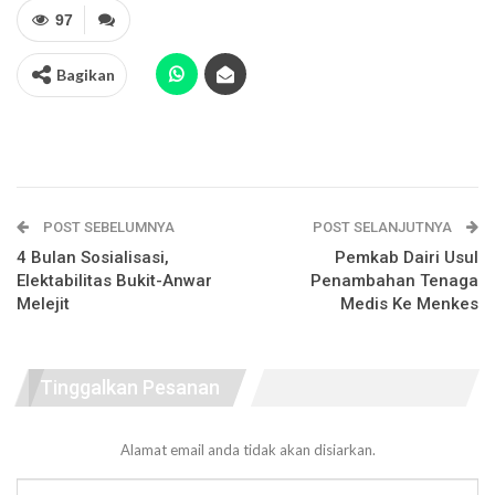
97
Bagikan
POST SEBELUMNYA
POST SELANJUTNYA
4 Bulan Sosialisasi,
Pemkab Dairi Usul
Elektabilitas Bukit-Anwar
Penambahan Tenaga
Melejit
Medis Ke Menkes
Tinggalkan Pesanan
Alamat email anda tidak akan disiarkan.