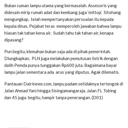
Bukan cuman lampu utama yang bermasalah. Assesoris yang
didesain mirip rumah adat dan kembang juga ‘mittop’. Sitohang
mengungkap, telah mempertanyakan persoalan itu kepada
kepala dinas. Pejabat teras memperoleh jawaban bahwa lampu
hiasan tak tahan kena air. Sudah tahu tak tahan air, kenapa
dipasang?
Pun begitu, klemahan bukan saja ada di pihak pemerintah.
Diungkapkan, PLN juga melakukan pemutusan listrik dengan
dalih Pemda punya tunggakan Rp600 juta. Bagaimana bayar
lampu jalan sementara ada arus yang diputus. Agak dilematis.
Pantauan Dairinews.com, lampu padam setidaknya tertengok di
Jalan Ahmad Yani hingga Sisingamangaraja. Jalan FL Tobing
dan 45 juga begitu, hampir tanpa penerangan. (D01)