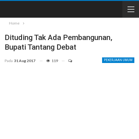
Home
Dituding Tak Ada Pembangunan,
Bupati Tantang Debat
Pada
31 Aug 2017
119
PEKERJAAN UMUM