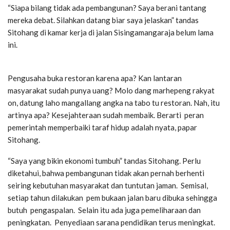
“Siapa bilang tidak ada pembangunan? Saya berani tantang
mereka debat. Silahkan datang biar saya jelaskan” tandas
Sitohang di kamar kerja di jalan Sisingamangaraja belum lama
ini.
Pengusaha buka restoran karena apa? Kan lantaran
masyarakat sudah punya uang? Molo dang marhepeng rakyat
on, datung laho mangallang angka na tabo tu restoran. Nah, itu
artinya apa? Kesejahteraan sudah membaik. Berarti peran
pemerintah memperbaiki taraf hidup adalah nyata, papar
Sitohang.
“Saya yang bikin ekonomi tumbuh” tandas Sitohang. Perlu
diketahui, bahwa pembangunan tidak akan pernah berhenti
seiring kebutuhan masyarakat dan tuntutan jaman. Semisal,
setiap tahun dilakukan pem bukaan jalan baru dibuka sehingga
butuh pengaspalan. Selain itu ada juga pemeliharaan dan
peningkatan. Penyediaan sarana pendidikan terus meningkat.