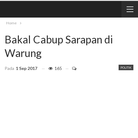
Home
Bakal Cabup Sarapan di
Warung
Pada
1 Sep 2017
165
POLITIK