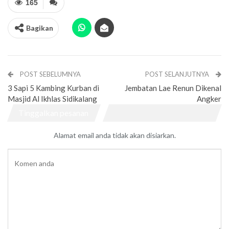
165
Bagikan
POST SEBELUMNYA
POST SELANJUTNYA
3 Sapi 5 Kambing Kurban di
Jembatan Lae Renun Dikenal
Masjid Al Ikhlas Sidikalang
Angker
Tinggalkan pesanan
Alamat email anda tidak akan disiarkan.